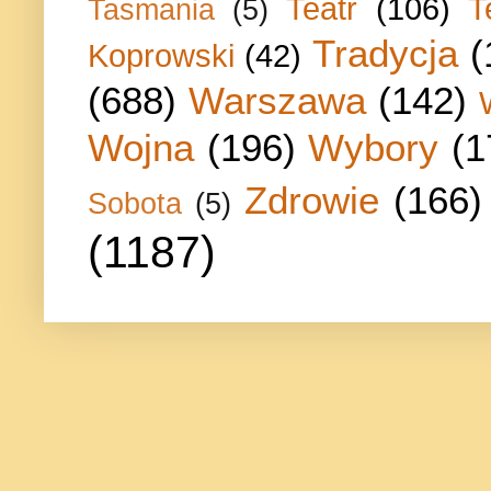
Teatr
(106)
T
Tasmania
(5)
Tradycja
(
Koprowski
(42)
(688)
Warszawa
(142)
Wojna
(196)
Wybory
(1
Zdrowie
(166)
Sobota
(5)
(1187)