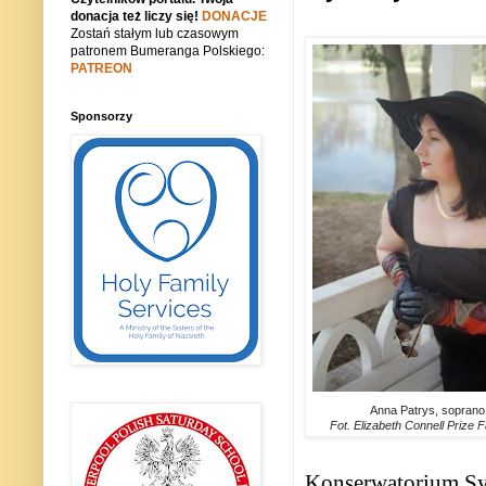
donacja też liczy się!
DONACJE
Zostań stałym lub czasowym
patronem Bumeranga Polskiego:
PATREON
Sponsorzy
Anna Patrys, soprano
Fot. Elizabeth Connell Prize
Konserwatorium Syd