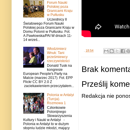
Forum Nauki
Polskiej poza
Granicami Kraju
w Pułtusku
Uczestnicy II
Światowego Forum Nauki
Polskiej poza Granicami Kraju w
Domu Polonii w Pułtusku. Fot.
A.Pawłowska/PAI W dniach 11-
14 wrześ...
Włodzimierz
.
18:54
Wnuk: Tani
prześmiewcy
rzeczywistości
Donald Tusk na
Brak komenta
kongresie
European People's Party na
Malcie (marzec 2017). Fot. EPP
Prześlij kome
Flickr CC BY 2.0 Z
zaciekawieniem przeczytałem...
Redakcja nie ponos
Polonia w Antalyi
(Turcja).
Rozmowa 1
Członkowie
Polonijnego
Stowarzyszenia
Kultury i Nauki w Antalyi -
Polonia w Antalyi to w dużym
stopniu ludzie młodzi, mający