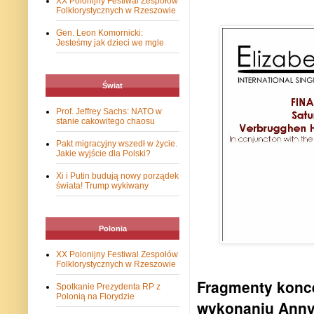
XX Polonijny Festiwal Zespołów
Folklorystycznych w Rzeszowie
Gen. Leon Komornicki:
Jesteśmy jak dzieci we mgle
Świat
Prof. Jeffrey Sachs: NATO w
stanie cakowitego chaosu
Pakt migracyjny wszedł w życie.
Jakie wyjście dla Polski?
Xi i Putin budują nowy porządek
świata! Trump wykiwany
Polonia
XX Polonijny Festiwal Zespołów
Folklorystycznych w Rzeszowie
Fragmenty konce
Spotkanie Prezydenta RP z
Polonią na Florydzie
wykonaniu Anny 