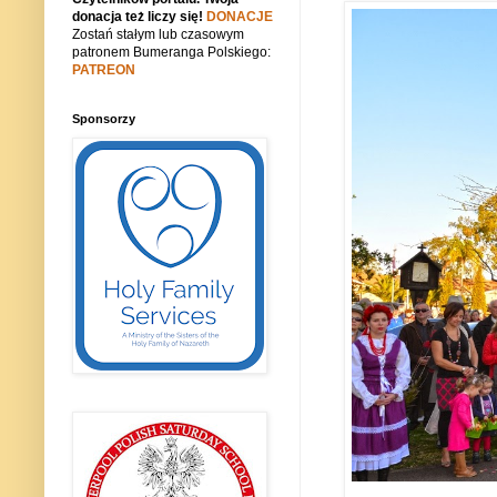
donacja też liczy się!
DONACJE
Zostań stałym lub czasowym
patronem Bumeranga Polskiego:
PATREON
Sponsorzy