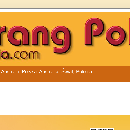
stralii. Polska, Australia, Świat, Polonia