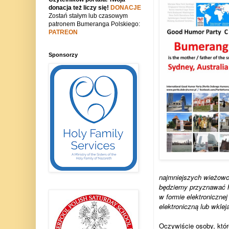
donacja też liczy się!
DONACJE
Zostań stałym lub czasowym
patronem Bumeranga Polskiego:
PATREON
Sponsorzy
najmniejszych wieżowcó
będziemy przyznawać ho
w formie elektronicznej
elektroniczną lub wklej
Oczywiście osoby, któr