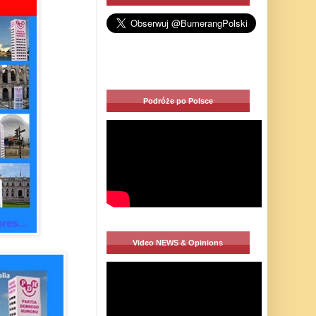
Podróże po Polsce
Video NEWS & Opinions