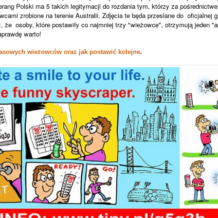
ng Polski ma 5 takich legitymacji do rozdania tym, którzy za pośrednictw
wcami zrobione na terenie Australii. Zdjęcia te będa przeslane do oficjalnej g
, że osoby, które postawiły co najmniej trzy "wieżowce", otrzymują jeden 
aprawdę warto!
zasowych wieżowców oraz jak postawić kolejne
.