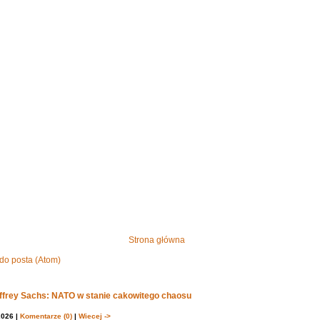
Strona główna
do posta (Atom)
effrey Sachs: NATO w stanie cakowitego chaosu
2026 |
Komentarze (0)
|
Wiecej ->