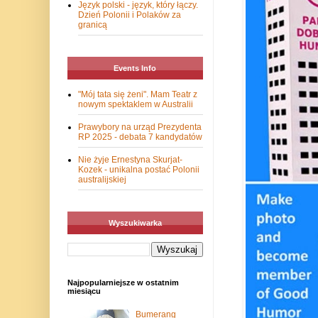
Język polski - język, który łączy.
Dzień Polonii i Polaków za
granicą
Events Info
"Mój tata się żeni". Mam Teatr z
nowym spektaklem w Australii
Prawybory na urząd Prezydenta
RP 2025 - debata 7 kandydatów
Nie żyje Ernestyna Skurjat-
Kozek - unikalna postać Polonii
australijskiej
Wyszukiwarka
Najpopularniejsze w ostatnim
miesiącu
Bumerang