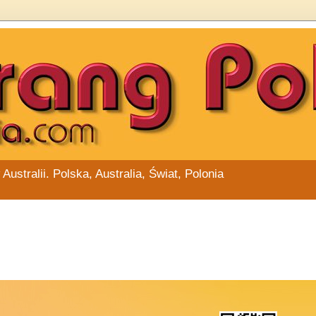
stralii. Polska, Australia, Świat, Polonia