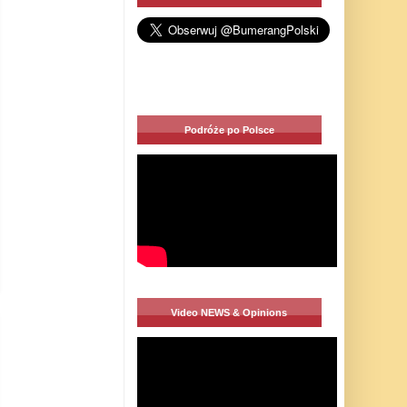
Podróże po Polsce
Video NEWS & Opinions