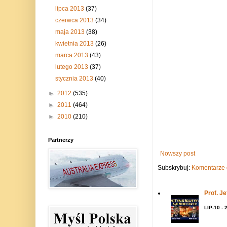
lipca 2013
(37)
czerwca 2013
(34)
maja 2013
(38)
kwietnia 2013
(26)
marca 2013
(43)
lutego 2013
(37)
stycznia 2013
(40)
►
2012
(535)
►
2011
(464)
►
2010
(210)
Partnerzy
Nowszy post
Subskrybuj:
Komentarze 
Prof. J
LIP-10 - 