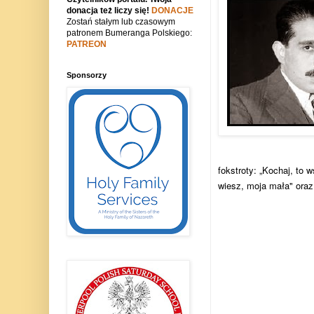
donacja też liczy się!
DONACJE
Zostań stałym lub czasowym
patronem Bumeranga Polskiego:
PATREON
Sponsorzy
fokstroty: „Kochaj, to w
wiesz, moja mała"
oraz