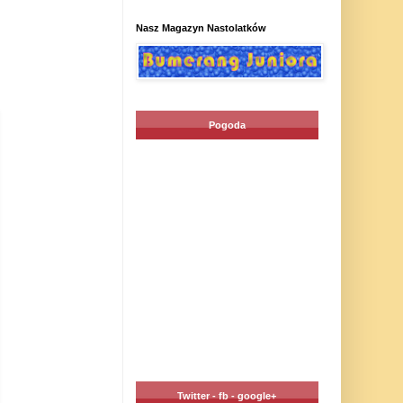
Nasz Magazyn Nastolatków
Pogoda
Twitter - fb - google+