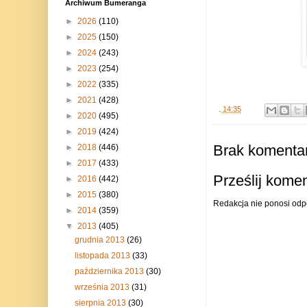
Archiwum Bumeranga
►
2026
(110)
►
2025
(150)
►
2024
(243)
►
2023
(254)
►
2022
(335)
►
2021
(428)
.
14:35
►
2020
(495)
►
2019
(424)
Brak komentar
►
2018
(446)
►
2017
(433)
Prześlij kome
►
2016
(442)
►
2015
(380)
Redakcja nie ponosi odp
►
2014
(359)
▼
2013
(405)
grudnia 2013
(26)
listopada 2013
(33)
października 2013
(30)
września 2013
(31)
sierpnia 2013
(30)