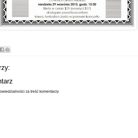
zy:
ntarz
owiedzialności za treść komentarzy