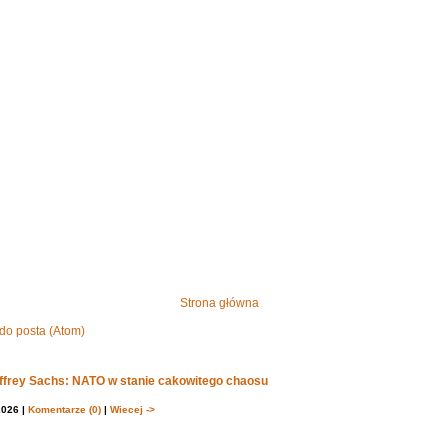
Strona główna
do posta (Atom)
effrey Sachs: NATO w stanie cakowitego chaosu
2026 |
Komentarze (0)
|
Wiecej ->