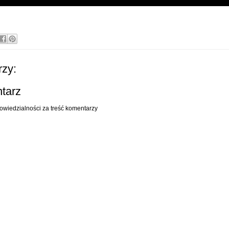
zy:
ntarz
owiedzialności za treść komentarzy