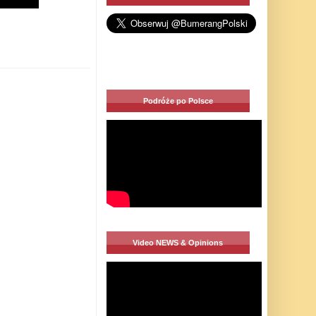
Podróże po Polsce
Video NEWS & Opinions