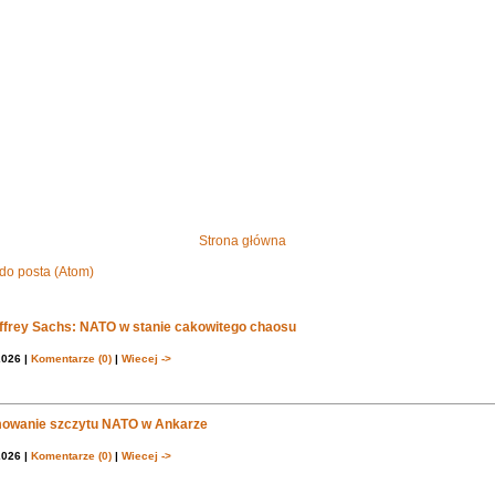
Strona główna
do posta (Atom)
effrey Sachs: NATO w stanie cakowitego chaosu
2026 |
Komentarze (0)
|
Wiecej ->
owanie szczytu NATO w Ankarze
2026 |
Komentarze (0)
|
Wiecej ->