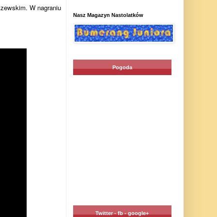
czewskim. W nagraniu
Nasz Magazyn Nastolatków
Pogoda
Twitter - fb - google+