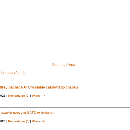
Strona główna
do posta (Atom)
effrey Sachs: NATO w stanie cakowitego chaosu
2026 |
Komentarze (0)
|
Wiecej ->
owanie szczytu NATO w Ankarze
2026 |
Komentarze (0)
|
Wiecej ->