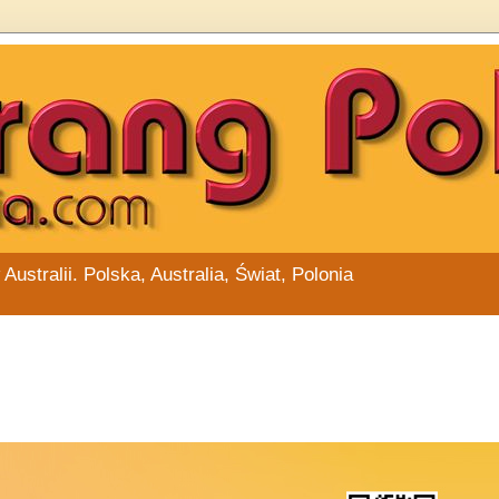
stralii. Polska, Australia, Świat, Polonia