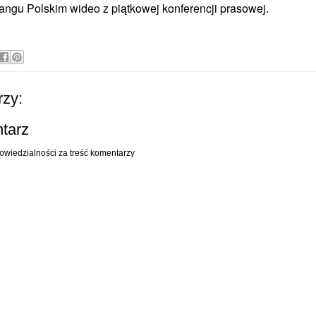
ngu Polskim wideo z piątkowej konferencji prasowej.
zy:
ntarz
owiedzialności za treść komentarzy