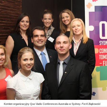
Komitet organizacyjny Quo Vadis Conferences Australia w Sydney.
Fot.K.Bajkowski