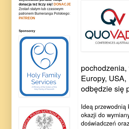
donacja też liczy się!
DONACJE
Zostań stałym lub czasowym
patronem Bumeranga Polskiego:
PATREON
Sponsorzy
pochodzenia, 
Europy, USA, K
odbędzie się 
Ideą przewodnią k
okazji do wymiany
doświadczeń oraz 