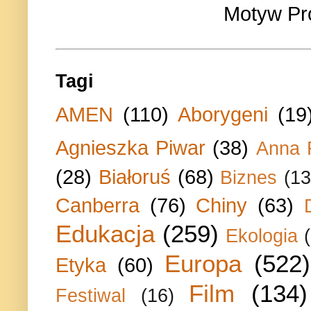
Motyw Pr
Tagi
AMEN
(110)
Aborygeni
(19
Agnieszka Piwar
(38)
Anna 
(28)
Białoruś
(68)
Biznes
(13
Canberra
(76)
Chiny
(63)
Edukacja
(259)
Ekologia
Europa
(522)
Etyka
(60)
Film
(134)
Festiwal
(16)