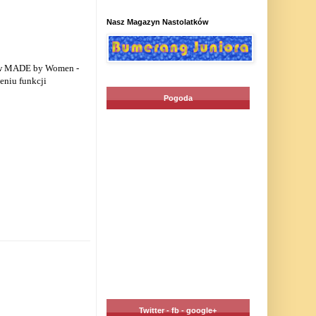
Nasz Magazyn Nastolatków
adów MADE by Women -
ieniu funkcji
Pogoda
Twitter - fb - google+