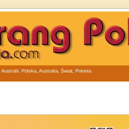
stralii. Polska, Australia, Świat, Polonia