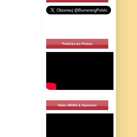
Podróże po Polsce
Video NEWS & Opinions