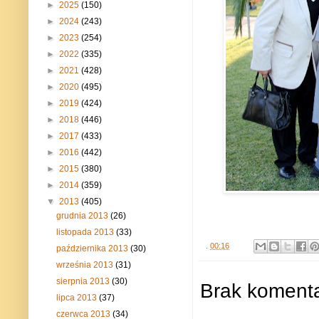
►
2025
(150)
►
2024
(243)
►
2023
(254)
►
2022
(335)
►
2021
(428)
►
2020
(495)
►
2019
(424)
►
2018
(446)
►
2017
(433)
►
2016
(442)
►
2015
(380)
►
2014
(359)
▼
2013
(405)
grudnia 2013
(26)
listopada 2013
(33)
.
00:16
października 2013
(30)
września 2013
(31)
sierpnia 2013
(30)
Brak komenta
lipca 2013
(37)
czerwca 2013
(34)