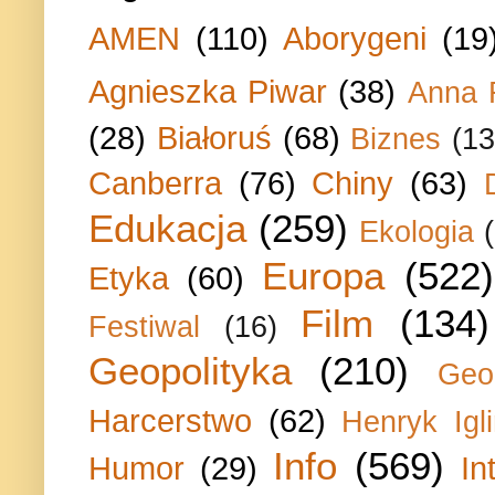
AMEN
(110)
Aborygeni
(19
Agnieszka Piwar
(38)
Anna 
(28)
Białoruś
(68)
Biznes
(13
Canberra
(76)
Chiny
(63)
Edukacja
(259)
Ekologia
Europa
(522)
Etyka
(60)
Film
(134)
Festiwal
(16)
Geopolityka
(210)
Geo
Harcerstwo
(62)
Henryk Igli
Info
(569)
Humor
(29)
In