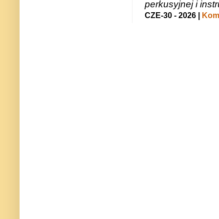
perkusyjnej i in
CZE-30 - 2026 |
Kome