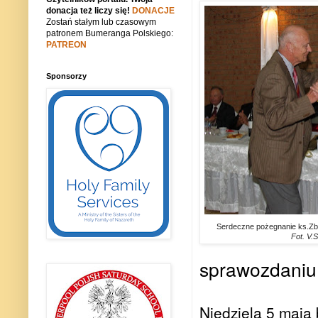
donacja też liczy się!
DONACJE
Zostań stałym lub czasowym
patronem Bumeranga Polskiego:
PATREON
Sponsorzy
Serdeczne pożegnanie ks.Zb
Fot. V.
sprawozdaniu 
Niedziela 5 maja 