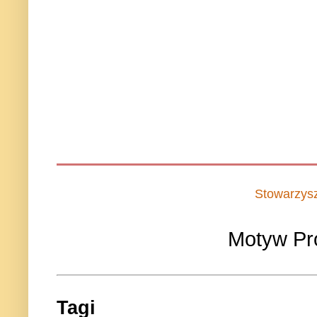
Stowarzys
Motyw Pr
Tagi