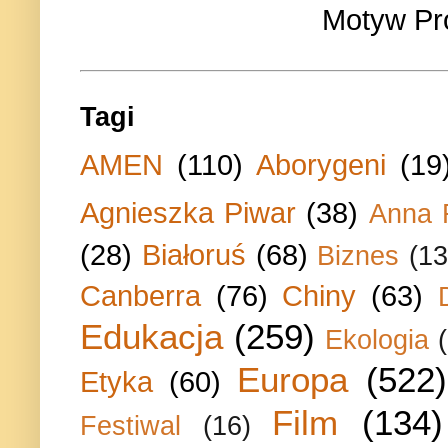
Motyw Pr
Tagi
AMEN
(110)
Aborygeni
(19
Agnieszka Piwar
(38)
Anna 
(28)
Białoruś
(68)
Biznes
(13
Canberra
(76)
Chiny
(63)
Edukacja
(259)
Ekologia
Europa
(522)
Etyka
(60)
Film
(134)
Festiwal
(16)