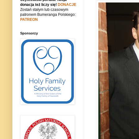
donacja też liczy się!
DONACJE
Zostań stałym lub czasowym
patronem Bumeranga Polskiego:
PATREON
Sponsorzy