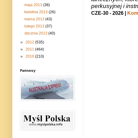
perkusyjnej i in
maja 2013
(38)
kwietnia 2013
(26)
CZE-30 - 2026 |
Kome
marca 2013
(43)
lutego 2013
(37)
stycznia 2013
(40)
►
2012
(535)
►
2011
(464)
►
2010
(210)
Partnerzy