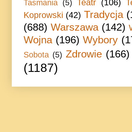
Teatr
(106)
T
Tasmania
(5)
Tradycja
(
Koprowski
(42)
(688)
Warszawa
(142)
Wojna
(196)
Wybory
(1
Zdrowie
(166)
Sobota
(5)
(1187)