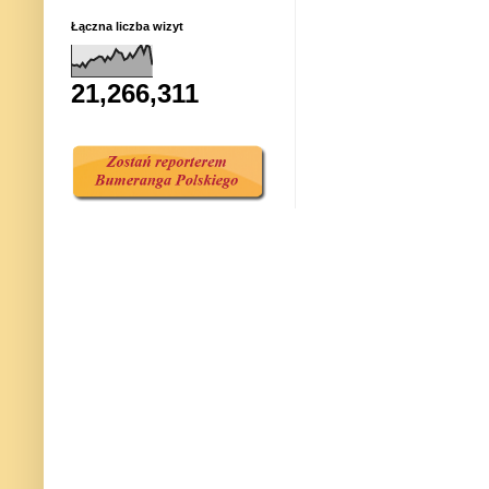
Łączna liczba wizyt
21,266,311