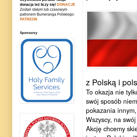
donacja też liczy się!
DONACJE
Zostań stałym lub czasowym
patronem Bumeranga Polskiego:
PATREON
Sponsorzy
z Polską i po
To okazja nie tyl
swój sposób niema
pokazania innym,
Wszyscy, na swój
Akcję chcemy skie