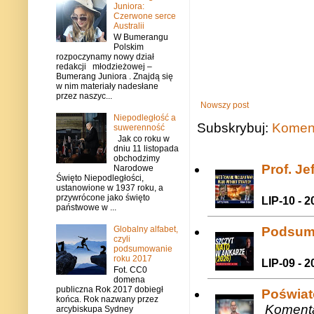
Juniora:
Czerwone serce
Australii
W Bumerangu
Polskim
rozpoczynamy nowy dział
redakcji młodzieżowej –
Bumerang Juniora . Znajdą się
w nim materiały nadesłane
przez naszyc...
Nowszy post
Niepodległość a
Subskrybuj:
Koment
suwerenność
Jak co roku w
dniu 11 listopada
obchodzimy
Prof. J
Narodowe
Święto Niepodległości,
ustanowione w 1937 roku, a
przywrócone jako święto
LIP-10 - 2
państwowe w ...
Podsum
Globalny alfabet,
czyli
podsumowanie
roku 2017
LIP-09 - 2
Fot. CC0
domena
publiczna Rok 2017 dobiegł
Poświat
końca. Rok nazwany przez
Komenta
arcybiskupa Sydney