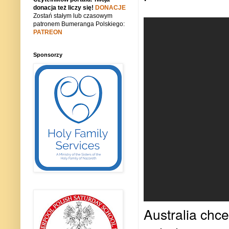
donacja też liczy się!
DONACJE
Zostań stałym lub czasowym
patronem Bumeranga Polskiego:
PATREON
Sponsorzy
Australia ch