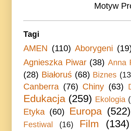
Motyw Pr
Tagi
AMEN
(110)
Aborygeni
(19
Agnieszka Piwar
(38)
Anna 
(28)
Białoruś
(68)
Biznes
(13
Canberra
(76)
Chiny
(63)
Edukacja
(259)
Ekologia
Europa
(522)
Etyka
(60)
Film
(134)
Festiwal
(16)