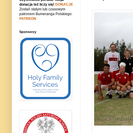
donacja też liczy się!
DONACJE
Zostań stałym lub czasowym
patronem Bumeranga Polskiego:
PATREON
Sponsorzy