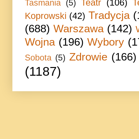
Teatr
(106)
T
Tasmania
(5)
Tradycja
(
Koprowski
(42)
(688)
Warszawa
(142)
Wojna
(196)
Wybory
(1
Zdrowie
(166)
Sobota
(5)
(1187)