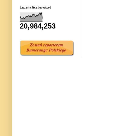
Łączna liczba wizyt
20,984,253