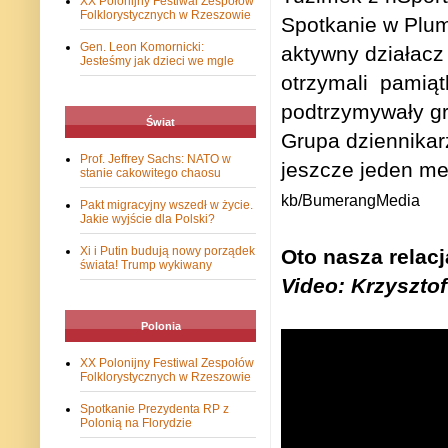
XX Polonijny Festiwal Zespołów
Folklorystycznych w Rzeszowie
Spotkanie w Plum
Gen. Leon Komornicki:
aktywny działacz
Jesteśmy jak dzieci we mgle
otrzymali pamiąt
podtrzymywały gr
Świat
Grupa dziennikar
Prof. Jeffrey Sachs: NATO w
jeszcze jeden me
stanie cakowitego chaosu
kb/BumerangMedia
Pakt migracyjny wszedł w życie.
Jakie wyjście dla Polski?
Xi i Putin budują nowy porządek
Oto nasza relac
świata! Trump wykiwany
Video: Krzyszto
Polonia
XX Polonijny Festiwal Zespołów
Folklorystycznych w Rzeszowie
Spotkanie Prezydenta RP z
Polonią na Florydzie