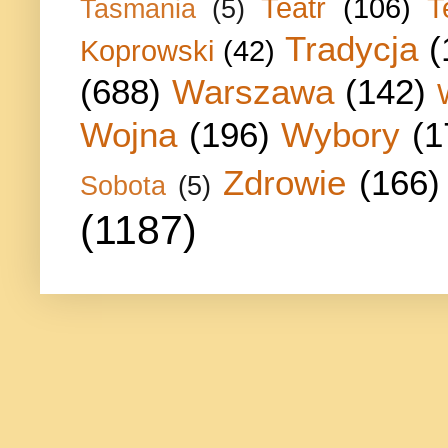
Teatr
(106)
T
Tasmania
(5)
Tradycja
(
Koprowski
(42)
(688)
Warszawa
(142)
Wojna
(196)
Wybory
(1
Zdrowie
(166)
Sobota
(5)
(1187)