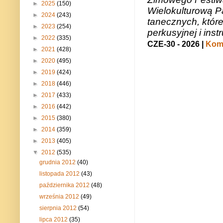
►
2025
(150)
Wielokulturową P
►
2024
(243)
tanecznych, któr
►
2023
(254)
perkusyjnej i in
►
2022
(335)
CZE-30 - 2026 |
Kome
►
2021
(428)
►
2020
(495)
►
2019
(424)
►
2018
(446)
►
2017
(433)
►
2016
(442)
►
2015
(380)
►
2014
(359)
►
2013
(405)
▼
2012
(535)
grudnia 2012
(40)
listopada 2012
(43)
października 2012
(48)
września 2012
(49)
sierpnia 2012
(54)
lipca 2012
(35)