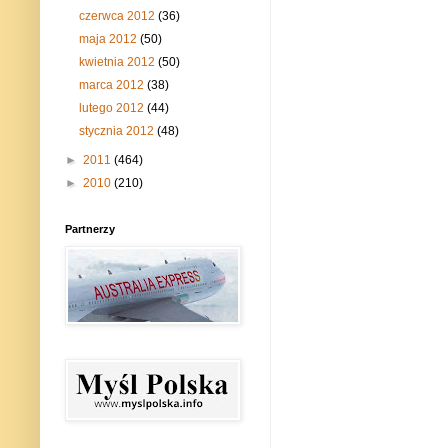
czerwca 2012
(36)
maja 2012
(50)
kwietnia 2012
(50)
marca 2012
(38)
lutego 2012
(44)
stycznia 2012
(48)
►
2011
(464)
►
2010
(210)
Partnerzy