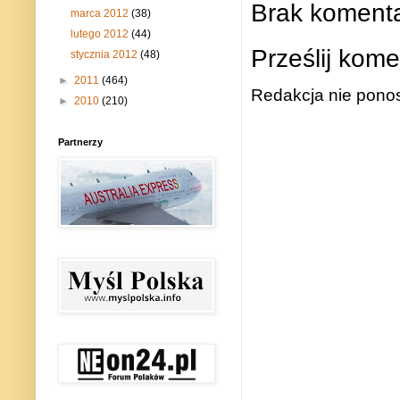
Brak komenta
marca 2012
(38)
lutego 2012
(44)
Prześlij kome
stycznia 2012
(48)
►
2011
(464)
Redakcja nie ponos
►
2010
(210)
Partnerzy