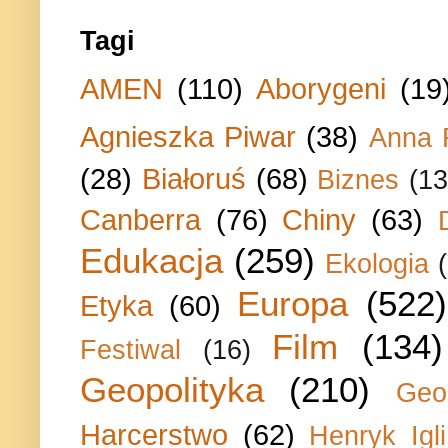
Tagi
AMEN
(110)
Aborygeni
(19
Agnieszka Piwar
(38)
Anna 
(28)
Białoruś
(68)
Biznes
(13
Canberra
(76)
Chiny
(63)
Edukacja
(259)
Ekologia
Europa
(522)
Etyka
(60)
Film
(134)
Festiwal
(16)
Geopolityka
(210)
Geo
Harcerstwo
(62)
Henryk Igli