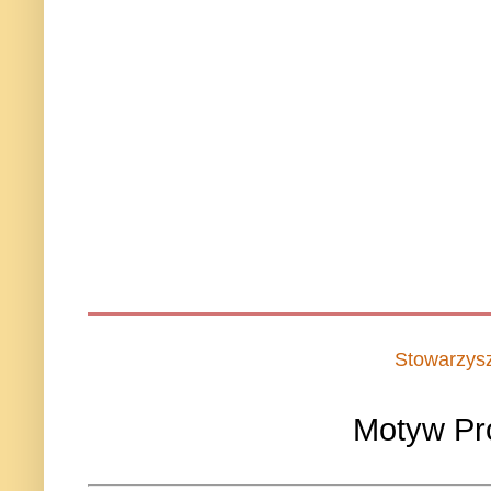
Stowarzys
Motyw Pr