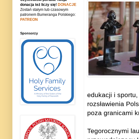
donacja też liczy się!
DONACJE
Zostań stałym lub czasowym
patronem Bumeranga Polskiego:
PATREON
Sponsorzy
edukacji i sportu
rozsławienia Pols
poza granicami kr
Tegorocznymi lau