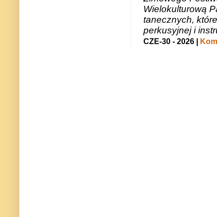
Wielokulturową P
tanecznych, któr
perkusyjnej i in
CZE-30 - 2026 |
Kome