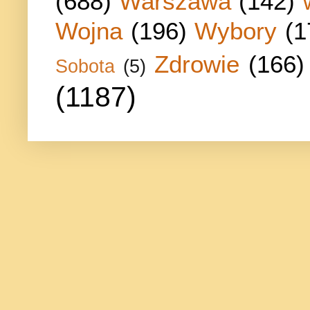
(688)
Warszawa
(142)
Wojna
(196)
Wybory
(1
Zdrowie
(166)
Sobota
(5)
(1187)