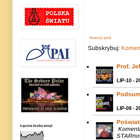
Nowszy post
Subskrybuj:
Koment
Prof. J
LIP-10 - 2
Podsum
LIP-09 - 2
Poświat
Łączna liczba wizyt
Komenta
STARnow