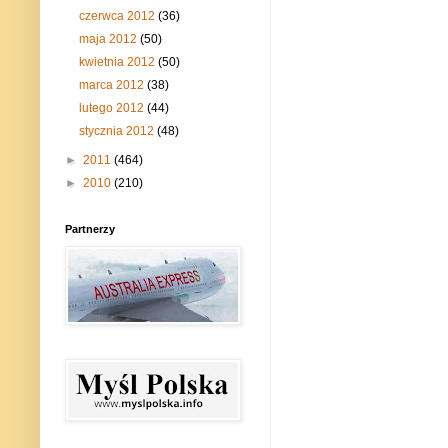
czerwca 2012
(36)
maja 2012
(50)
kwietnia 2012
(50)
marca 2012
(38)
lutego 2012
(44)
stycznia 2012
(48)
►
2011
(464)
►
2010
(210)
Partnerzy