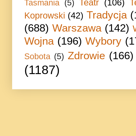
Teatr
(106)
T
Tasmania
(5)
Tradycja
(
Koprowski
(42)
(688)
Warszawa
(142)
Wojna
(196)
Wybory
(1
Zdrowie
(166)
Sobota
(5)
(1187)