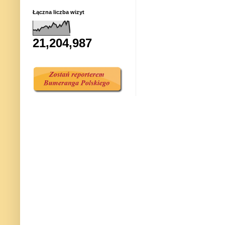
Łączna liczba wizyt
21,204,987