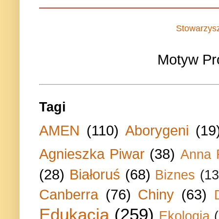
Stowarzys
Motyw Pr
Tagi
AMEN
(110)
Aborygeni
(19
Agnieszka Piwar
(38)
Anna 
(28)
Białoruś
(68)
Biznes
(13
Canberra
(76)
Chiny
(63)
Edukacja
(259)
Ekologia