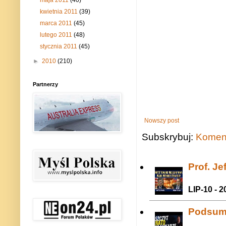
kwietnia 2011
(39)
marca 2011
(45)
lutego 2011
(48)
stycznia 2011
(45)
►
2010
(210)
Partnerzy
Nowszy post
Subskrybuj:
Koment
Prof. J
LIP-10 - 2
Podsum