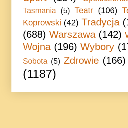
Teatr
(106)
T
Tasmania
(5)
Tradycja
(
Koprowski
(42)
(688)
Warszawa
(142)
Wojna
(196)
Wybory
(1
Zdrowie
(166)
Sobota
(5)
(1187)