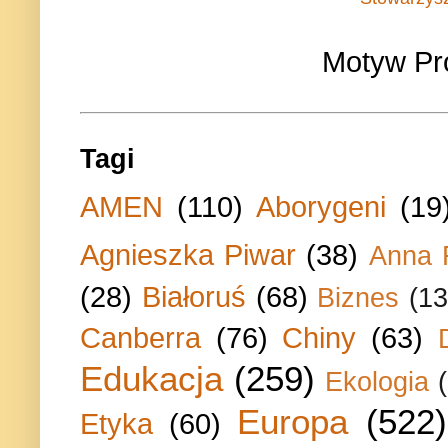
Motyw Pr
Tagi
AMEN
(110)
Aborygeni
(19
Agnieszka Piwar
(38)
Anna 
(28)
Białoruś
(68)
Biznes
(13
Canberra
(76)
Chiny
(63)
Edukacja
(259)
Ekologia
Europa
(522)
Etyka
(60)