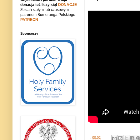
donacja też liczy się!
DONACJE
Zostań stałym lub czasowym
patronem Bumeranga Polskiego:
PATREON
Sponsorzy
.
00:02