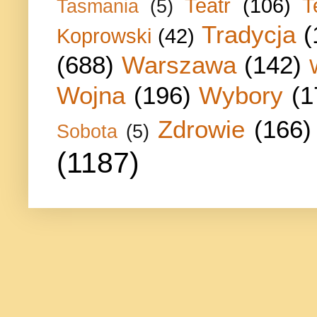
Teatr
(106)
T
Tasmania
(5)
Tradycja
(
Koprowski
(42)
(688)
Warszawa
(142)
Wojna
(196)
Wybory
(1
Zdrowie
(166)
Sobota
(5)
(1187)