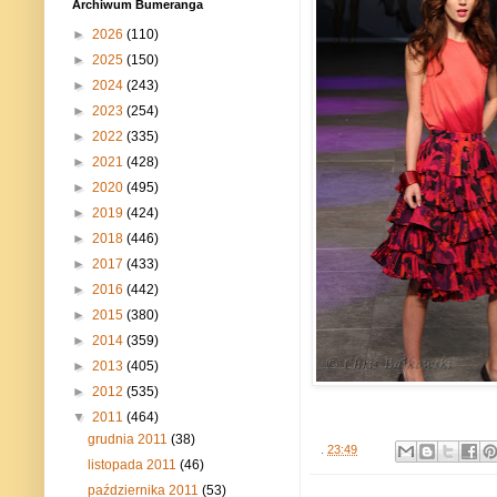
Archiwum Bumeranga
►
2026
(110)
►
2025
(150)
►
2024
(243)
►
2023
(254)
►
2022
(335)
►
2021
(428)
►
2020
(495)
►
2019
(424)
►
2018
(446)
►
2017
(433)
►
2016
(442)
►
2015
(380)
►
2014
(359)
►
2013
(405)
►
2012
(535)
▼
2011
(464)
grudnia 2011
(38)
.
23:49
listopada 2011
(46)
października 2011
(53)