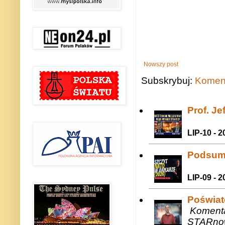
Nowszy post
Subskrybuj:
Koment
Prof. J
LIP-10 - 2
Podsum
LIP-09 - 2
Poświat
Komenta
STARnow