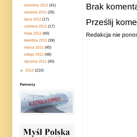
Brak komenta
września 2011
(41)
sierpnia 2011
(35)
Prześlij kome
lipca 2011
(17)
czerwca 2011
(17)
maja 2011
(40)
Redakcja nie ponos
kwietnia 2011
(39)
marca 2011
(45)
lutego 2011
(48)
stycznia 2011
(45)
►
2010
(210)
Partnerzy