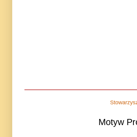
Stowarzys
Motyw Pr