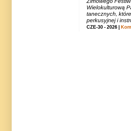
Zimowego Festiwal
Wielokulturową P
tanecznych, któr
perkusyjnej i in
CZE-30 - 2026 |
Kome