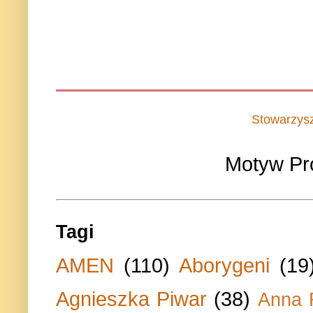
Stowarzys
Motyw Pr
Tagi
AMEN
(110)
Aborygeni
(19
Agnieszka Piwar
(38)
Anna 