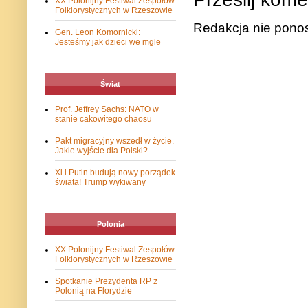
XX Polonijny Festiwal Zespołów
Folklorystycznych w Rzeszowie
Redakcja nie ponos
Gen. Leon Komornicki:
Jesteśmy jak dzieci we mgle
Świat
Prof. Jeffrey Sachs: NATO w
stanie cakowitego chaosu
Pakt migracyjny wszedł w życie.
Jakie wyjście dla Polski?
Xi i Putin budują nowy porządek
świata! Trump wykiwany
Polonia
XX Polonijny Festiwal Zespołów
Folklorystycznych w Rzeszowie
Spotkanie Prezydenta RP z
Polonią na Florydzie