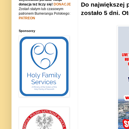
Do największej 
donacja też liczy się!
DONACJE
Zostań stałym lub czasowym
zostało 5 dni. O
patronem Bumeranga Polskiego:
PATREON
Sponsorzy