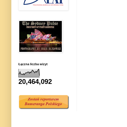
Łączna liczba wizyt
20,464,092