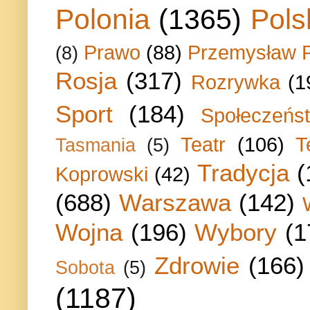
Polonia
(1365)
Pols
Prawo
(88)
Przemysław P
(8)
Rosja
(317)
Rozrywka
(1
Sport
(184)
Społeczeńs
Teatr
(106)
T
Tasmania
(5)
Tradycja
(
Koprowski
(42)
(688)
Warszawa
(142)
Wojna
(196)
Wybory
(1
Zdrowie
(166)
Sobota
(5)
(1187)