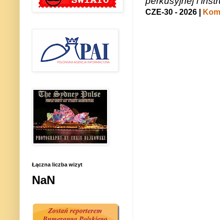
perkusyjnej i in
CZE-30 - 2026 |
Kome
Łączna liczba wizyt
NaN