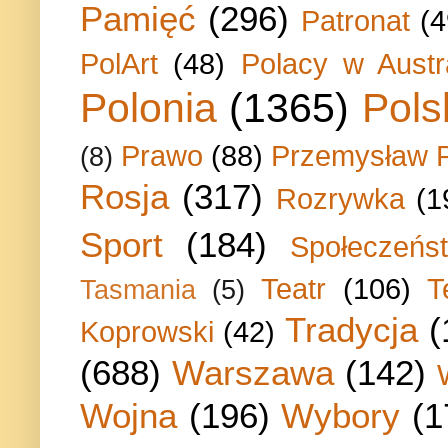
Pamięć
(296)
Patronat
(4
PolArt
(48)
Polacy w Austra
Polonia
(1365)
Pols
Prawo
(88)
Przemysław P
(8)
Rosja
(317)
Rozrywka
(1
Sport
(184)
Społeczeńs
Teatr
(106)
T
Tasmania
(5)
Tradycja
(
Koprowski
(42)
(688)
Warszawa
(142)
Wojna
(196)
Wybory
(1