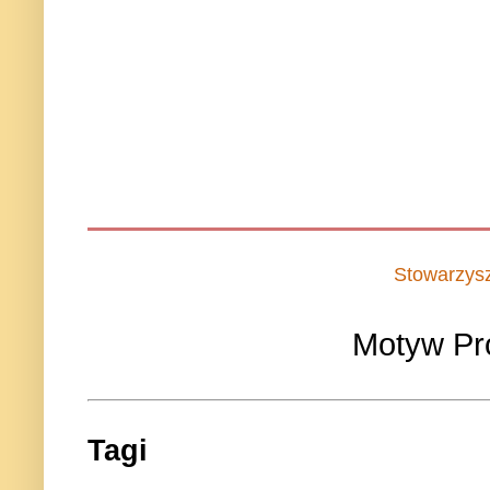
Stowarzys
Motyw Pr
Tagi