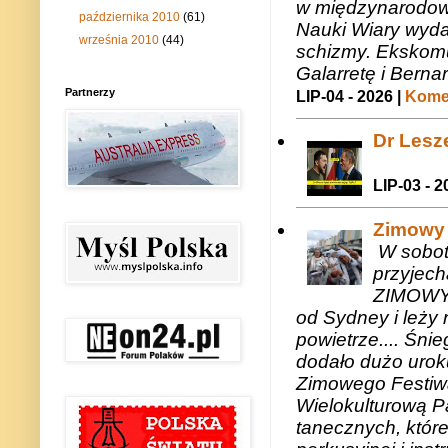
w międzynarodow
października 2010
(61)
Nauki Wiary wyda
września 2010
(44)
schizmy. Ekskomu
Galarretę i Bernar
Partnerzy
LIP-04 - 2026 |
Komen
Dr Lesze
LIP-03 - 2
Zimowy 
W sobotę
przyjech
ZIMOWY 
od Sydney i leży 
powietrze.... Śni
dodało dużo uroku
Zimowego Festiwal
Wielokulturową P
tanecznych, któr