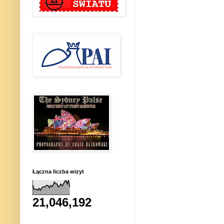
Łączna liczba wizyt
21,046,192