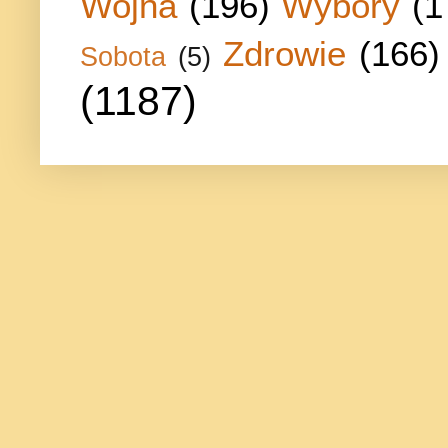
Wojna
(196)
Wybory
(1
Zdrowie
(166)
Sobota
(5)
(1187)