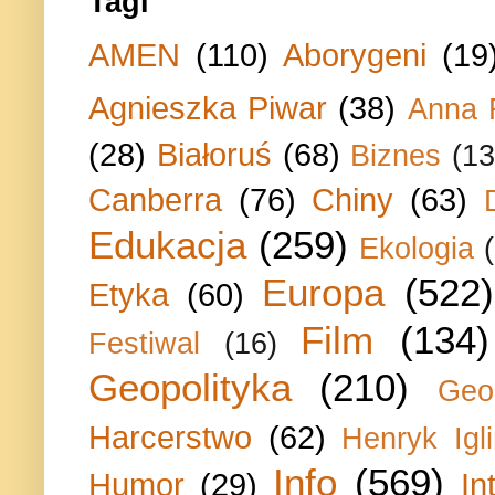
Tagi
AMEN
(110)
Aborygeni
(19
Agnieszka Piwar
(38)
Anna 
(28)
Białoruś
(68)
Biznes
(13
Canberra
(76)
Chiny
(63)
Edukacja
(259)
Ekologia
Europa
(522)
Etyka
(60)
Film
(134)
Festiwal
(16)
Geopolityka
(210)
Geo
Harcerstwo
(62)
Henryk Igli
Info
(569)
Humor
(29)
In