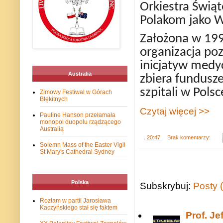
Orkiestra Świą
Polakom jako 
Założona w 199
organizacja po
inicjatyw medy
Australia
zbiera fundusz
szpitali w Polsc
Zimowy Festiwal w Górach
Błękitnych
Czytaj więcej >>
Pauline Hanson przełamała
monopol duopolu rządzącego
Australią
.
20:47
Brak komentarzy:
Solemn Mass of the Easter Vigil
St Mary's Cathedral Sydney
Polska
Subskrybuj:
Posty 
Rozłam w partii Jarosława
Kaczyńskiego stał się faktem
Prof. J