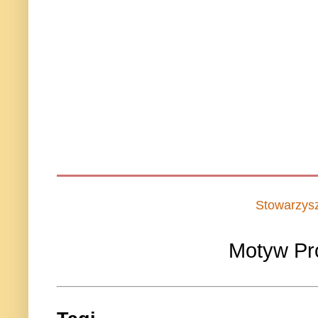
Stowarzys
Motyw Pr