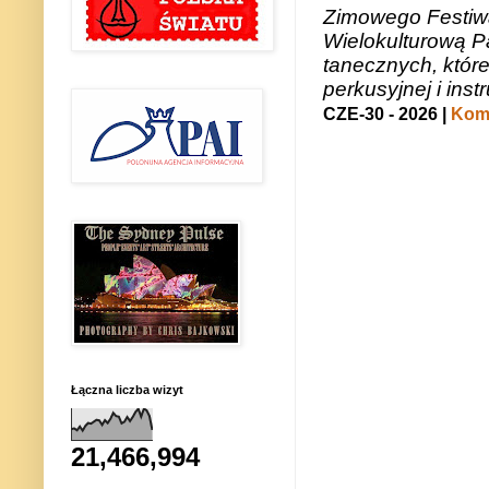
Zimowego Festiwal
Wielokulturową P
tanecznych, któr
perkusyjnej i in
CZE-30 - 2026 |
Kome
Łączna liczba wizyt
21,466,994