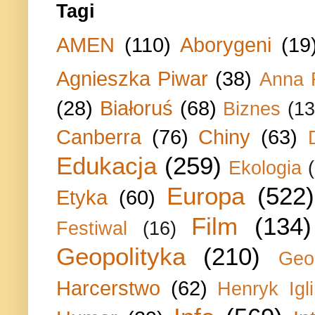
Tagi
AMEN
(110)
Aborygeni
(19
Agnieszka Piwar
(38)
Anna 
(28)
Białoruś
(68)
Biznes
(13
Canberra
(76)
Chiny
(63)
Edukacja
(259)
Ekologia
Europa
(522)
Etyka
(60)
Film
(134)
Festiwal
(16)
Geopolityka
(210)
Geo
Harcerstwo
(62)
Henryk Igli