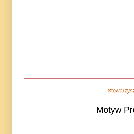
Stowarzys
Motyw Pr