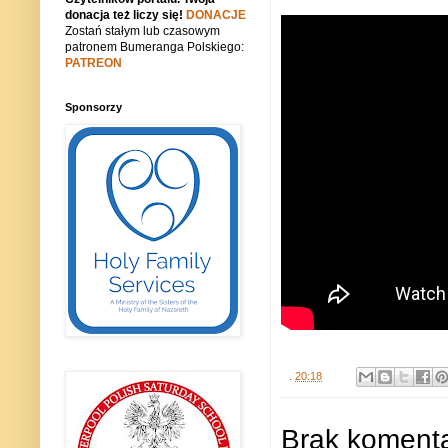
donacja też liczy się!
DONACJE
Zostań stałym lub czasowym
patronem Bumeranga Polskiego:
PATREON
Sponsorzy
.
20:18
Brak komenta