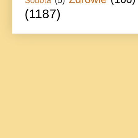
Sobota
(5)
(1187)