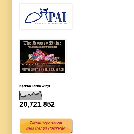
Łączna liczba wizyt
20,721,852