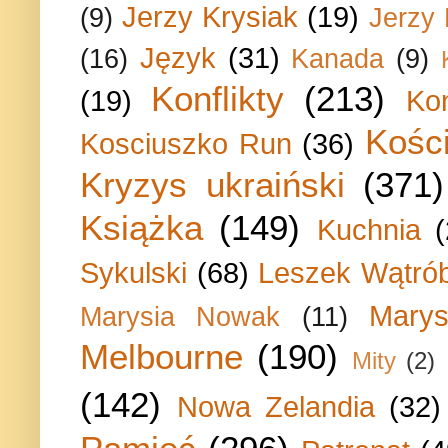
Jerzy Krysiak
(19)
(9)
Jerzy
Język
(31)
(16)
Kanada
(9)
Konflikty
(213)
(19)
Ko
Kości
Kosciuszko Run
(36)
Kryzys ukraiński
(371)
Książka
(149)
Kuchnia
Sykulski
(68)
Leszek Wątrób
Marys
Marysia Nowak
(11)
Melbourne
(190)
Mity
(2)
(142)
Nowa Zelandia
(32)