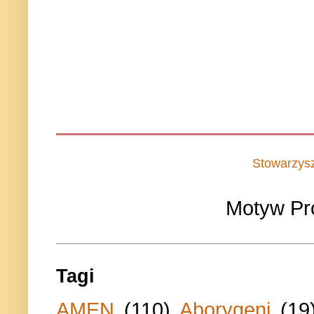
Stowarzys
Motyw Pr
Tagi
AMEN
(110)
Aborygeni
(19