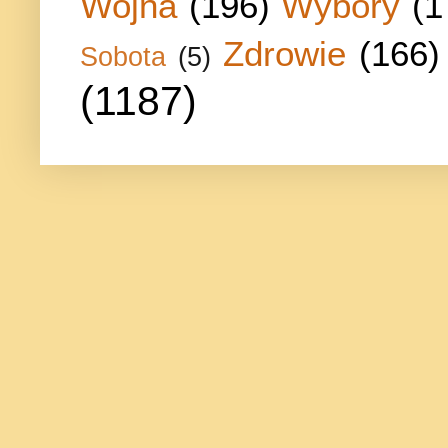
Wojna
(196)
Wybory
(1
Zdrowie
(166)
Sobota
(5)
(1187)