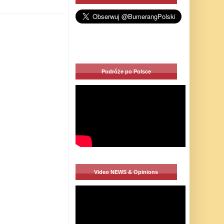
Podróże po Polsce
Video NEWS & Opinions