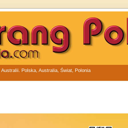
stralii. Polska, Australia, Świat, Polonia