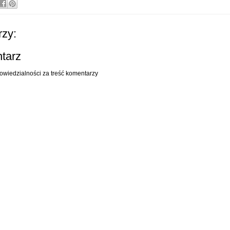
zy:
ntarz
owiedzialności za treść komentarzy