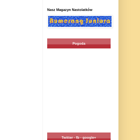
Nasz Magazyn Nastolatków
Pogoda
Twitter - fb - google+