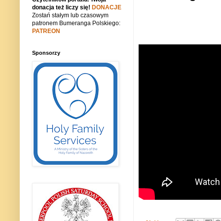
donacja też liczy się!
DONACJE
Zostań stałym lub czasowym
patronem Bumeranga Polskiego:
PATREON
Sponsorzy