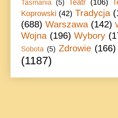
Teatr
(106)
T
Tasmania
(5)
Tradycja
(
Koprowski
(42)
(688)
Warszawa
(142)
Wojna
(196)
Wybory
(1
Zdrowie
(166)
Sobota
(5)
(1187)