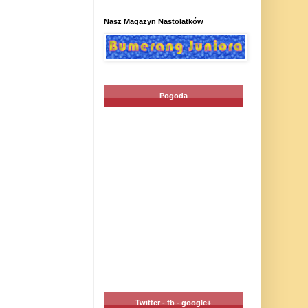
Nasz Magazyn Nastolatków
Pogoda
Twitter - fb - google+