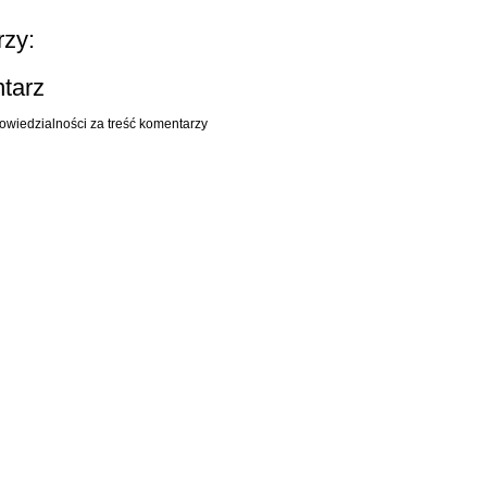
zy:
ntarz
owiedzialności za treść komentarzy