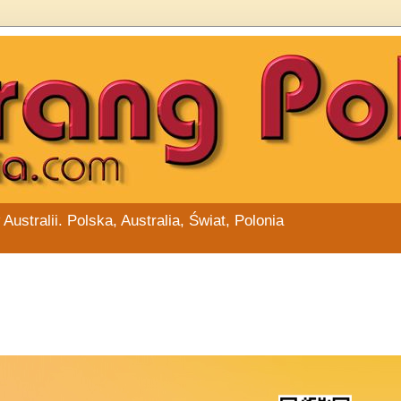
stralii. Polska, Australia, Świat, Polonia