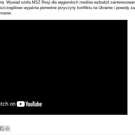
zna. Wywiad szefa MSZ Rosji dla węgierskich mediów wzbudził zainteresowanie
szczególowo wyjaśnia pierwotne przyczyny konfliktu na Ukrainie i powody z
ymanie.