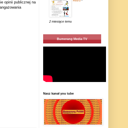
Retro
-
 opinii publicznej na
aangażowania
2 miesiące temu
Bumerang Media TV
Nasz kanał you tube