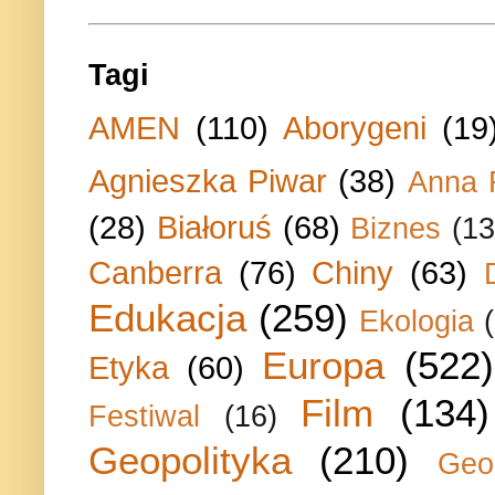
Tagi
AMEN
(110)
Aborygeni
(19
Agnieszka Piwar
(38)
Anna 
(28)
Białoruś
(68)
Biznes
(13
Canberra
(76)
Chiny
(63)
Edukacja
(259)
Ekologia
Europa
(522)
Etyka
(60)
Film
(134)
Festiwal
(16)
Geopolityka
(210)
Geo