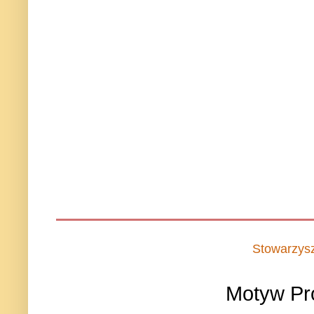
Stowarzys
Motyw Pr