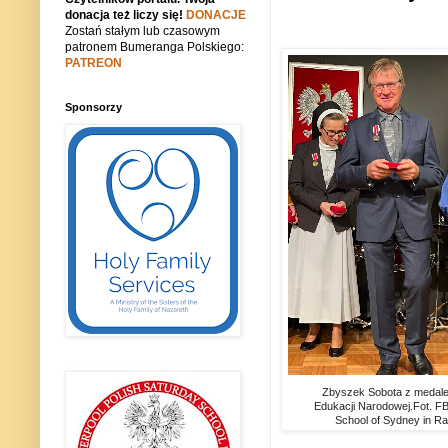
donacja też liczy się!
DONACJE
Zostań stałym lub czasowym
patronem Bumeranga Polskiego:
PATREON
Sponsorzy
Zbyszek Sobota z medale
Edukacji Narodowej.Fot. FB
School of Sydney in R