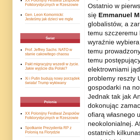
XX Polonijny Festiwal Zespołów
Ostatnio w pierw
Folklorystycznych w Rzeszowie
się
Emmanuel M
Gen. Leon Komornicki:
Jesteśmy jak dzieci we mgle
globalistów, a z
temu szczeremu l
Świat
wyraźnie wybiera
Prof. Jeffrey Sachs: NATO w
temu prowadzony 
stanie cakowitego chaosu
temu postępujący
Pakt migracyjny wszedł w życie.
elektrowniami ją
Jakie wyjście dla Polski?
problemy reszty 
Xi i Putin budują nowy porządek
świata! Trump wykiwany
gospodarki na no
Jednak tak jak An
Polonia
dokonując zamach
ofiarą własnego u
XX Polonijny Festiwal Zespołów
Folklorystycznych w Rzeszowie
neokolonialnej. 
Spotkanie Prezydenta RP z
ostatnich kilkuna
Polonią na Florydzie