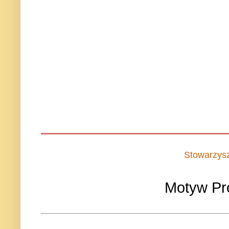
Stowarzys
Motyw Pr