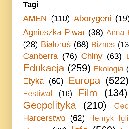
Tagi
AMEN
(110)
Aborygeni
(19
Agnieszka Piwar
(38)
Anna 
(28)
Białoruś
(68)
Biznes
(13
Canberra
(76)
Chiny
(63)
Edukacja
(259)
Ekologia
Europa
(522)
Etyka
(60)
Film
(134)
Festiwal
(16)
Geopolityka
(210)
Geo
Harcerstwo
(62)
Henryk Igli