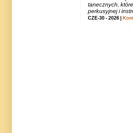
tanecznych, któr
perkusyjnej i in
CZE-30 - 2026 |
Kome