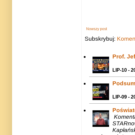
Nowszy post
Subskrybuj:
Koment
Prof. J
LIP-10 - 2
Podsum
LIP-09 - 2
Poświat
Komenta
STARnow
Kapłańsk