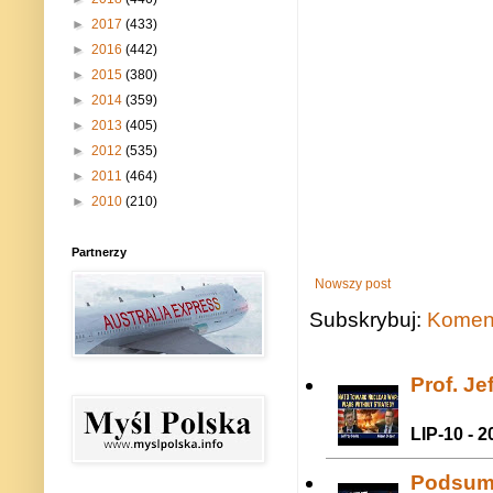
►
2017
(433)
►
2016
(442)
►
2015
(380)
►
2014
(359)
►
2013
(405)
►
2012
(535)
►
2011
(464)
►
2010
(210)
Partnerzy
Nowszy post
Subskrybuj:
Koment
Prof. J
LIP-10 - 2
Podsum