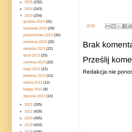
►
2025
(150)
►
2024
(243)
▼
2023
(254)
grudnia 2023
(31)
.
07:59
listopada 2023
(26)
października 2023
(30)
Brak komenta
września 2023
(20)
sierpnia 2023
(22)
lipca 2023
(25)
Prześlij kome
czerwca 2023
(20)
maja 2023
(22)
Redakcja nie ponos
kwietnia 2023
(23)
marca 2023
(12)
lutego 2023
(9)
stycznia 2023
(14)
►
2022
(335)
►
2021
(428)
►
2020
(495)
►
2019
(424)
►
2018
(446)