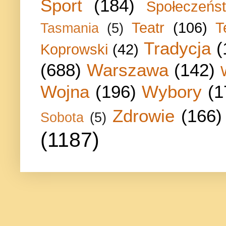
Sport
(184)
Społeczeńs
Teatr
(106)
T
Tasmania
(5)
Tradycja
(
Koprowski
(42)
(688)
Warszawa
(142)
Wojna
(196)
Wybory
(1
Zdrowie
(166)
Sobota
(5)
(1187)