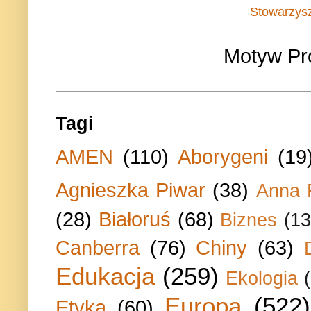
Stowarzys
Motyw Pr
Tagi
AMEN
(110)
Aborygeni
(19
Agnieszka Piwar
(38)
Anna 
(28)
Białoruś
(68)
Biznes
(13
Canberra
(76)
Chiny
(63)
Edukacja
(259)
Ekologia
Europa
(522)
Etyka
(60)