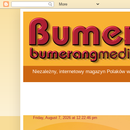
Niezależny, internetowy magazyn Polaków w Au