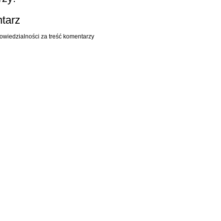
ntarz
owiedzialności za treść komentarzy