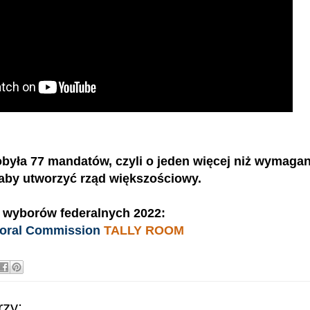
obyła 77 mandatów, czyli o jeden więcej niż wymagan
aby utworzyć rząd większościowy.
i wyborów federalnych 2022:
ctoral Commission
TALLY ROOM
zy: