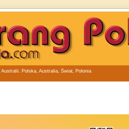
stralii. Polska, Australia, Świat, Polonia