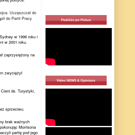
‎ ojca. Uczęszczał do
ił do Partii Pracy
Podróże po Polsce
‎
Sydney w 1996 roku i
ni w 2001 roku.
ał zaprzysiężony na
nym zwyciężył
Video NEWS & Opinions
Cieni ds. Turystyki,
bez sprzeciwu.
any brak ważnych
 pokonując Morrisona
aczyli partię pod jego