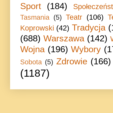
Sport
(184)
Społeczeńs
Teatr
(106)
T
Tasmania
(5)
Tradycja
(
Koprowski
(42)
(688)
Warszawa
(142)
Wojna
(196)
Wybory
(1
Zdrowie
(166)
Sobota
(5)
(1187)