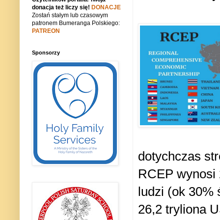
donacja też liczy się!
DONACJE
Zostań stałym lub czasowym
patronem Bumeranga Polskiego:
PATREON
Sponsorzy
dotychczas str
RCEP wynosi 2
ludzi (ok 30% 
26,2 tryliona