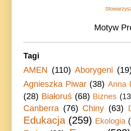
Stowarzys
Motyw Pr
Tagi
AMEN
(110)
Aborygeni
(19
Agnieszka Piwar
(38)
Anna 
(28)
Białoruś
(68)
Biznes
(13
Canberra
(76)
Chiny
(63)
Edukacja
(259)
Ekologia