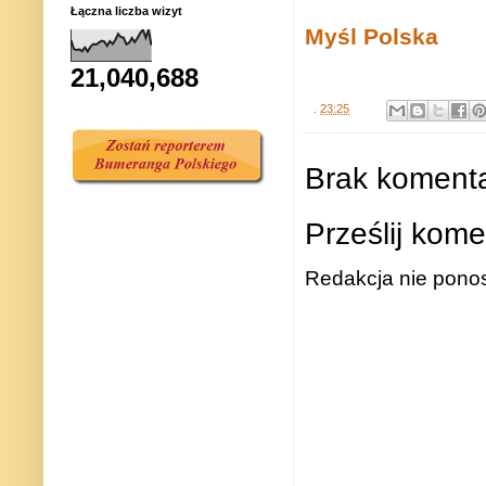
Łączna liczba wizyt
Myśl Polska
21,040,688
.
23:25
Brak komenta
Prześlij kome
Redakcja nie ponos