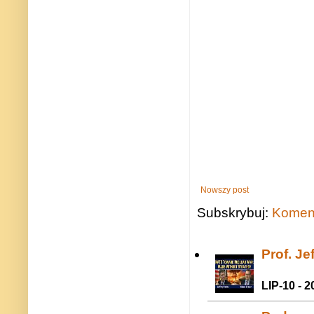
Nowszy post
Subskrybuj:
Koment
Prof. J
LIP-10 - 2