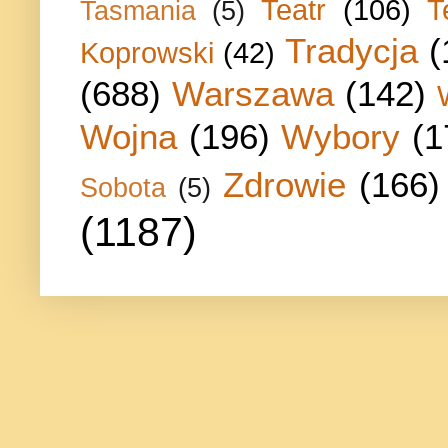
Teatr
(106)
T
Tasmania
(5)
Tradycja
(
Koprowski
(42)
(688)
Warszawa
(142)
Wojna
(196)
Wybory
(1
Zdrowie
(166)
Sobota
(5)
(1187)