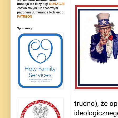
donacja też liczy się!
DONACJE
Zostań stałym lub czasowym
patronem Bumeranga Polskiego:
PATREON
Sponsorzy
trudno), że op
ideologiczneg