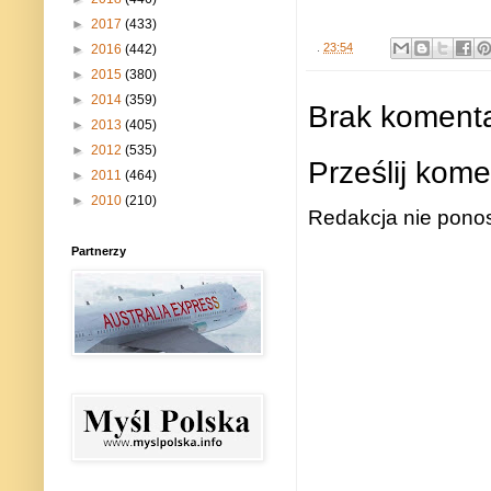
►
2017
(433)
.
23:54
►
2016
(442)
►
2015
(380)
►
2014
(359)
Brak komenta
►
2013
(405)
►
2012
(535)
Prześlij kome
►
2011
(464)
►
2010
(210)
Redakcja nie ponos
Partnerzy