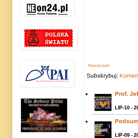
Nowszy post
Subskrybuj:
Koment
Prof. J
LIP-10 - 2
Podsum
LIP-09 - 2