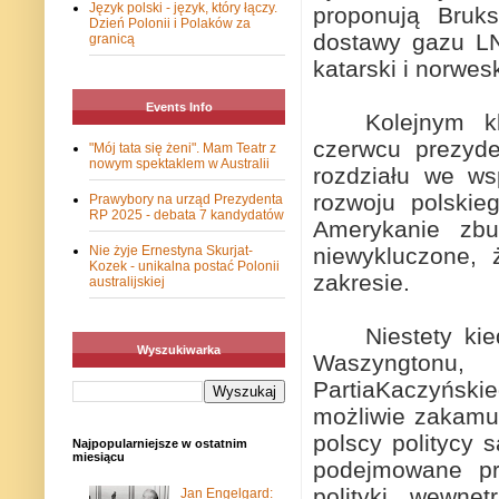
Język polski - język, który łączy.
proponują Bruk
Dzień Polonii i Polaków za
dostawy gazu LN
granicą
katarski i norwesk
Events Info
Kolejnym k
czerwcu prezyde
"Mój tata się żeni". Mam Teatr z
nowym spektaklem w Australii
rozdziału we ws
rozwoju polskie
Prawybory na urząd Prezydenta
RP 2025 - debata 7 kandydatów
Amerykanie zbu
niewykluczone,
Nie żyje Ernestyna Skurjat-
Kozek - unikalna postać Polonii
zakresie.
australijskiej
Niestety ki
Wyszukiwarka
Waszyngtonu, 
Partia
Kaczyńskieg
możliwie zakamu
polscy politycy
Najpopularniejsze w ostatnim
miesiącu
podejmowane pr
polityki wewnęt
Jan Engelgard: