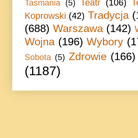
Teatr
(106)
T
Tasmania
(5)
Tradycja
(
Koprowski
(42)
(688)
Warszawa
(142)
Wojna
(196)
Wybory
(1
Zdrowie
(166)
Sobota
(5)
(1187)