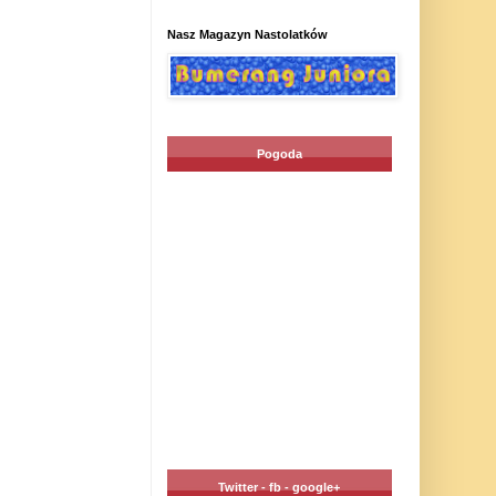
Nasz Magazyn Nastolatków
Pogoda
Twitter - fb - google+