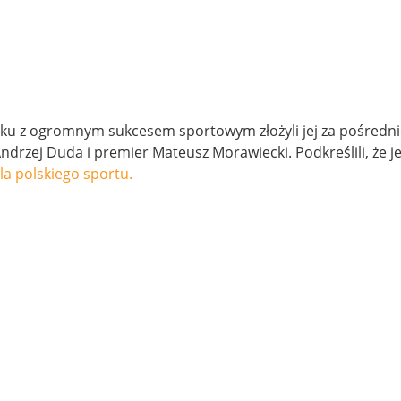
ązku z ogromnym sukcesem sportowym złożyli jej za pośredn
ndrzej Duda i premier Mateusz Morawiecki. Podkreślili, że j
dla polskiego sportu.