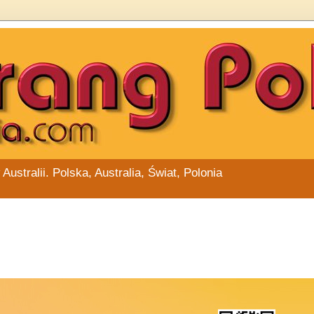
stralii. Polska, Australia, Świat, Polonia