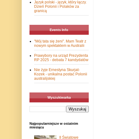
Język polski - język, który łączy.
Dzień Polonii i Polaków za
granicą
Events Info
"Mój tata się żeni". Mam Teatr z
nowym spektaklem w Australii
Prawybory na urząd Prezydenta
RP 2025 - debata 7 kandydatów
Nie żyje Ernestyna Skurjat-
Kozek - unikalna postać Polonii
australijskiej
Wyszukiwarka
Najpopularniejsze w ostatnim
miesiącu
II Światowe