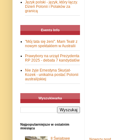
Język polski - język, który łączy.
Dzień Polonii i Polaków za
granicą
Events Info
"Mój tata się żeni". Mam Teatr z
nowym spektaklem w Australii
Prawybory na urząd Prezydenta
RP 2025 - debata 7 kandydatów
Nie żyje Ernestyna Skurjat-
Kozek - unikalna postać Polonii
australijskiej
Wyszukiwarka
Najpopularniejsze w ostatnim
miesiącu
II Światowe
Nowszy post