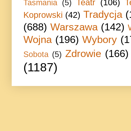
Teatr
(106)
T
Tasmania
(5)
Tradycja
(
Koprowski
(42)
(688)
Warszawa
(142)
Wojna
(196)
Wybory
(1
Zdrowie
(166)
Sobota
(5)
(1187)