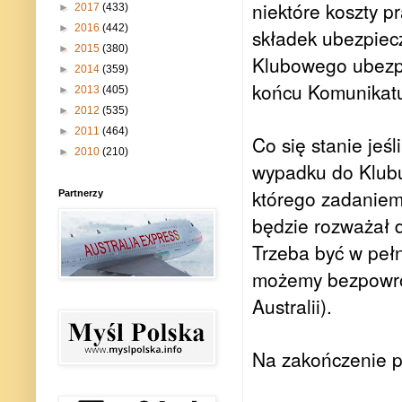
niektóre koszty 
►
2017
(433)
►
2016
(442)
składek ubezpiec
►
2015
(380)
Klubowego ubezpie
►
2014
(359)
końcu Komunikat
►
2013
(405)
►
2012
(535)
►
2011
(464)
Co się stanie jeś
►
2010
(210)
wypadku do Klubu
którego zadaniem 
Partnerzy
będzie rozważał 
Trzeba być w peł
możemy bezpowrot
Australii).
Na zakończenie p