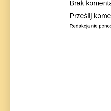
Brak komenta
Prześlij kome
Redakcja nie ponos