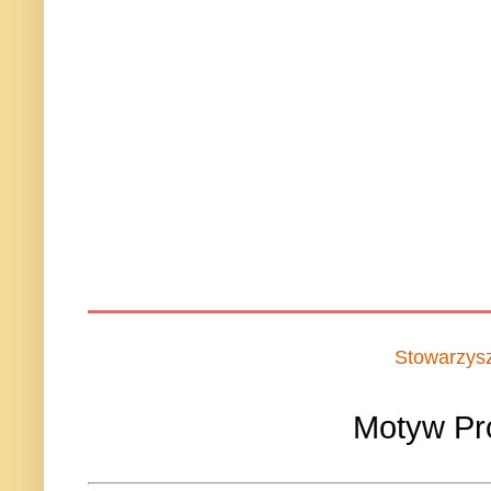
Stowarzys
Motyw Pr