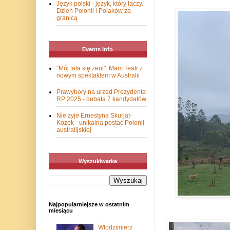
Język polski - język, który łączy.
Dzień Polonii i Polaków za
granicą
Events Info
"Mój tata się żeni". Mam Teatr z
nowym spektaklem w Australii
Prawybory na urząd Prezydenta
RP 2025 - debata 7 kandydatów
Nie żyje Ernestyna Skurjat-
Kozek - unikalna postać Polonii
australijskiej
Wyszukiwarka
Najpopularniejsze w ostatnim
miesiącu
Włodzimierz