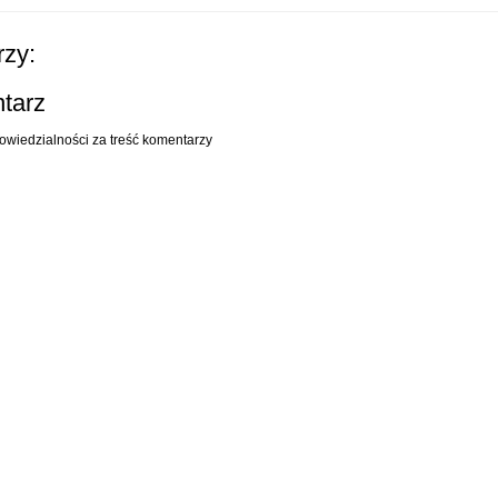
zy:
ntarz
owiedzialności za treść komentarzy