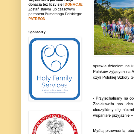
donacja też liczy się!
DONACJE
Zostań stałym lub czasowym
patronem Bumeranga Polskiego:
PATREON
Sponsorzy
sprawia dzieciom nauka
Polaków żyjących na A
czyli Polskiej Szkoły 
- Przyjechaliśmy na o
Zaciekawiła nas idea
cieszyliśmy się niezmi
wspaniałe przyjaźnie –
Myślą przewodnią obo