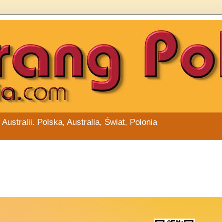
stralii. Polska, Australia, Świat, Polonia