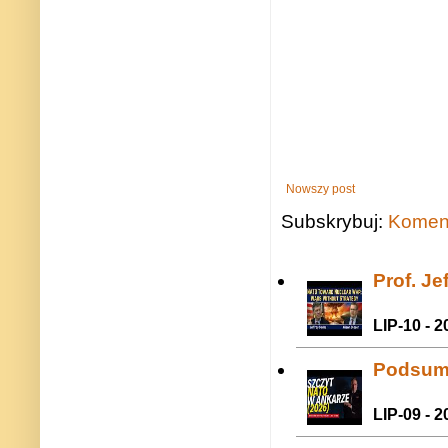
Nowszy post
Subskrybuj:
Koment
Prof. J
LIP-10 - 2
Podsum
LIP-09 - 2