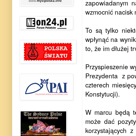
zapowiadanym na
wzmocnić nacisk 
To są tylko nie
wpłynąć na wynik 
to, że im dłużej 
Przyspieszenie w
Prezydenta z po
czterech miesięc
Konstytucji).
W marcu będą te
może dać pozyty
korzystających z