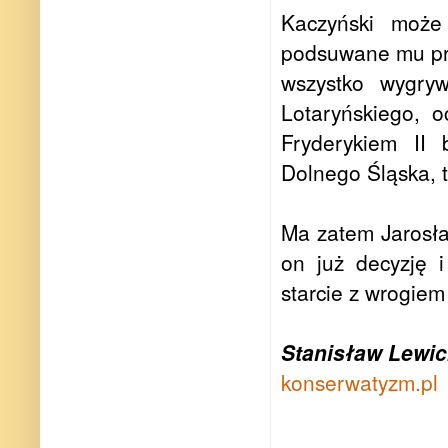
Kaczyński może 
podsuwane mu prze
wszystko wygryw
Lotaryńskiego, 
Fryderykiem II 
Dolnego Śląska, 
Ma zatem Jarosła
on już decyzję 
starcie z wrogie
Stanisław Lewic
konserwatyzm.pl