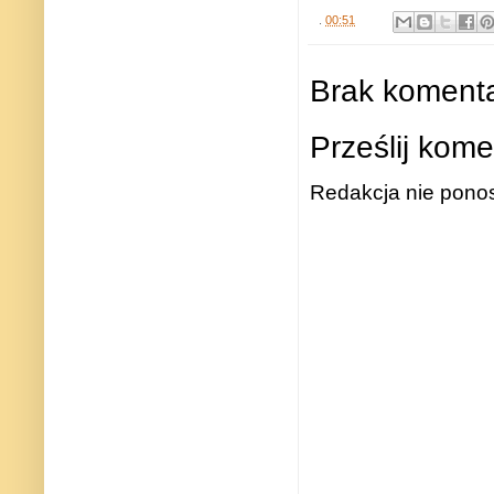
.
00:51
Brak komenta
Prześlij kome
Redakcja nie ponos