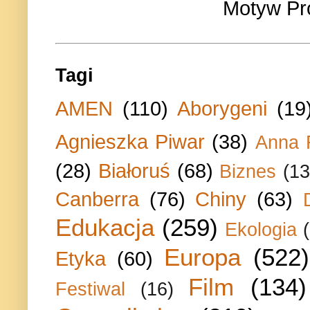
Motyw Pr
Tagi
AMEN
(110)
Aborygeni
(19
Agnieszka Piwar
(38)
Anna 
(28)
Białoruś
(68)
Biznes
(13
Canberra
(76)
Chiny
(63)
Edukacja
(259)
Ekologia
Europa
(522)
Etyka
(60)
Film
(134)
Festiwal
(16)