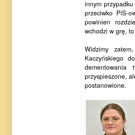
innym przypadku 
przeciwko PiS-o
powinien rozdzi
wchodzi w grę, to
Widzimy zatem,
Kaczyńskiego do
dementowania 
przyspieszone, al
postanowione.