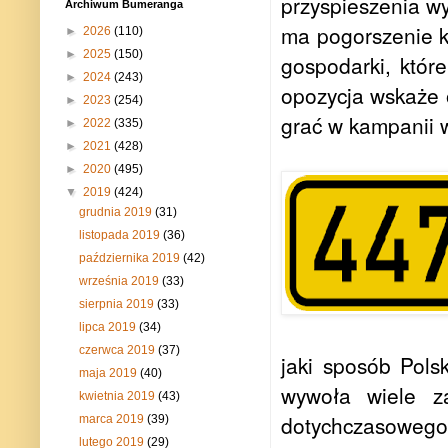
przyspieszenia wy
Archiwum Bumeranga
ma pogorszenie k
►
2026
(110)
►
2025
(150)
gospodarki, które
►
2024
(243)
opozycja wskaże 
►
2023
(254)
grać w kampanii 
►
2022
(335)
►
2021
(428)
►
2020
(495)
▼
2019
(424)
grudnia 2019
(31)
listopada 2019
(36)
października 2019
(42)
września 2019
(33)
sierpnia 2019
(33)
lipca 2019
(34)
czerwca 2019
(37)
jaki sposób Pols
maja 2019
(40)
wywoła wiele z
kwietnia 2019
(43)
dotychczasowego 
marca 2019
(39)
lutego 2019
(29)