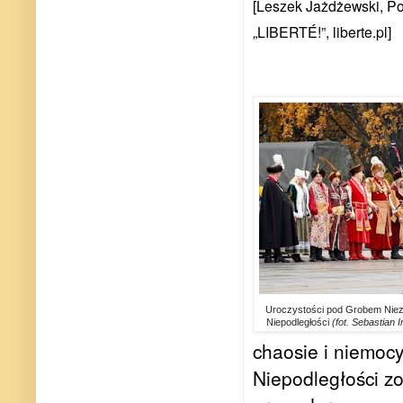
[Leszek Jażdżewski, Po
„LIBERTÉ!”, liberte.pl]
Uroczystości pod Grobem Niezn
Niepodległości
(fot. Sebastian
chaosie i niemocy
Niepodległości z