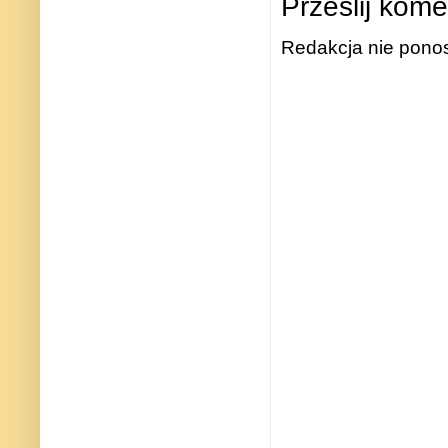
Prześlij kome
Redakcja nie ponos