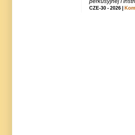
perkusyjnej i in
CZE-30 - 2026 |
Kome