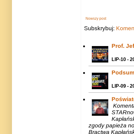
Nowszy post
Subskrybuj:
Koment
Prof. J
LIP-10 - 2
Podsum
LIP-09 - 2
Poświat
Komenta
STARnow
Kapłańsk
zgody papieża n
Bractwa Kapłańsk