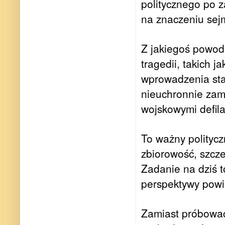
politycznego po 
na znaczeniu sejm
Z jakiegoś powod
tragedii, takich 
wprowadzenia sta
nieuchronnie zam
wojskowymi defil
To ważny politycz
zbiorowość, szcze
Zadanie na dziś t
perspektywy powie
Zamiast próbować