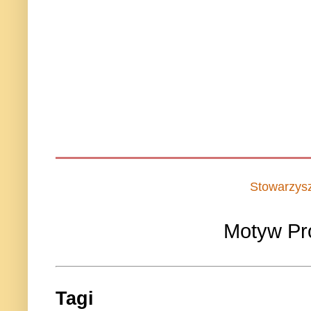
Stowarzys
Motyw Pr
Tagi