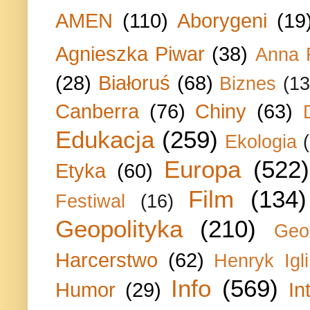
AMEN
(110)
Aborygeni
(19
Agnieszka Piwar
(38)
Anna 
(28)
Białoruś
(68)
Biznes
(13
Canberra
(76)
Chiny
(63)
Edukacja
(259)
Ekologia
Europa
(522)
Etyka
(60)
Film
(134)
Festiwal
(16)
Geopolityka
(210)
Geo
Harcerstwo
(62)
Henryk Igli
Info
(569)
Humor
(29)
In