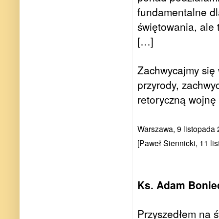
fundamentalne dla
świętowania, ale
[…]
Zachwycajmy się 
przyrody, zachwyc
retoryczną wojnę
Warszawa, 9 listopada
[Paweł Siennicki, 11 li
Ks. Adam Boniec
Przyszedłem na św