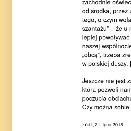
zachodnie oświec
od środka, przez 
tego, o czym wol
szantażu” – że u 
lepiej powoływać 
naszej wspólnocie
„obcą”, trzeba zr
w polskiej duszy.
Jeszcze nie jest 
która pozwoli nam
poczucia obciachu
Czy można sobie 
Łódź, 31 lipca 2018