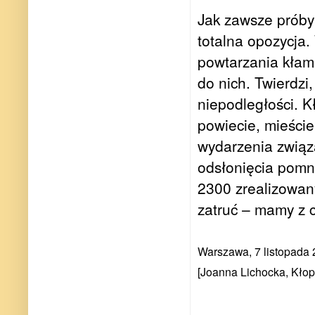
Jak zawsze próby
totalna opozycja
powtarzania kłam
do nich. Twierdzi,
niepodległości. 
powiecie, mieście
wydarzenia związa
odsłonięcia pomn
2300 zrealizowany
zatruć – mamy z c
Warszawa, 7 listopada
[Joanna Lichocka, Kłopo