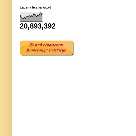
Łączna liczba wizyt
20,893,392