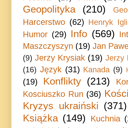
Geopolityka
(210)
Geo
Harcerstwo
(62)
Henryk Igli
Info
(569)
Humor
(29)
In
Maszczyszyn
(19)
Jan Paweł
Jerzy Krysiak
(19)
(9)
Jerzy
Język
(31)
(16)
Kanada
(9)
Konflikty
(213)
(19)
Ko
Kości
Kosciuszko Run
(36)
Kryzys ukraiński
(371)
Książka
(149)
Kuchnia