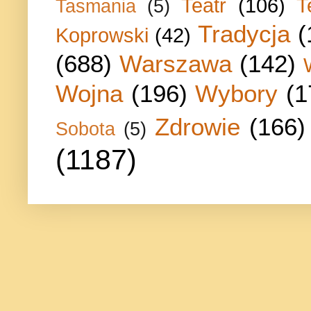
Teatr
(106)
T
Tasmania
(5)
Tradycja
(
Koprowski
(42)
(688)
Warszawa
(142)
Wojna
(196)
Wybory
(1
Zdrowie
(166)
Sobota
(5)
(1187)