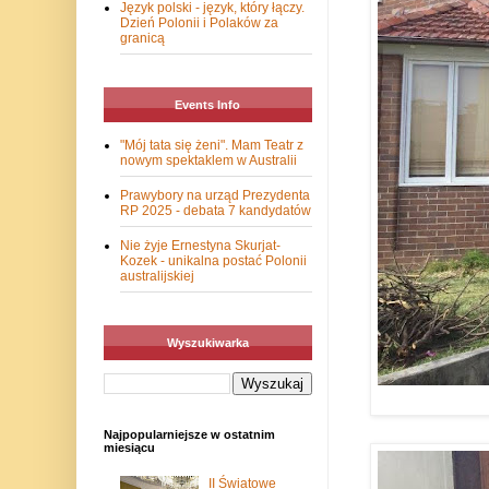
Język polski - język, który łączy.
Dzień Polonii i Polaków za
granicą
Events Info
"Mój tata się żeni". Mam Teatr z
nowym spektaklem w Australii
Prawybory na urząd Prezydenta
RP 2025 - debata 7 kandydatów
Nie żyje Ernestyna Skurjat-
Kozek - unikalna postać Polonii
australijskiej
Wyszukiwarka
Najpopularniejsze w ostatnim
miesiącu
II Światowe