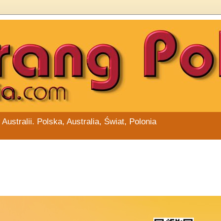
stralii. Polska, Australia, Świat, Polonia