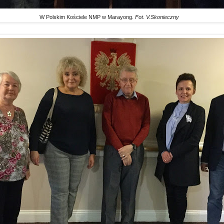
W Polskim Kościele NMP w Marayong.
Fot. V.Skonieczny