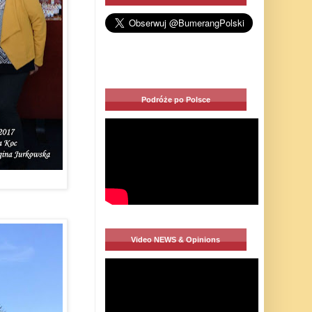
Podróże po Polsce
Video NEWS & Opinions