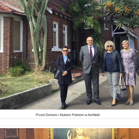
Przed Domem i Klubem Polskim w Ashfield