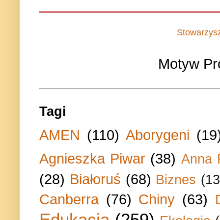
Stowarzys
Motyw Pr
Tagi
AMEN
(110)
Aborygeni
(19
Agnieszka Piwar
(38)
Anna 
(28)
Białoruś
(68)
Biznes
(13
Canberra
(76)
Chiny
(63)
Edukacja
(259)