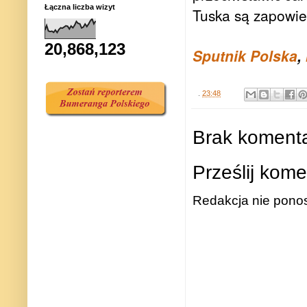
Łączna liczba wizyt
Tuska są zapowie
20,868,123
Sputnik Polska
,
.
23:48
Brak komenta
Prześlij kome
Redakcja nie ponos