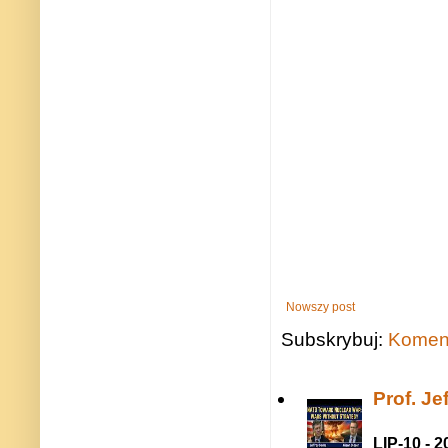
Nowszy post
Subskrybuj:
Koment
Prof. J
LIP-10 - 2