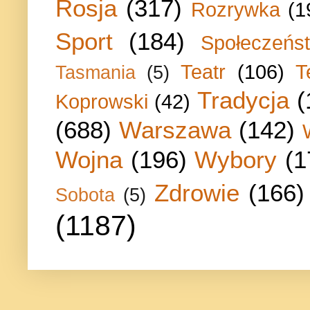
Rosja
(317)
Rozrywka
(1
Sport
(184)
Społeczeńs
Teatr
(106)
T
Tasmania
(5)
Tradycja
(
Koprowski
(42)
(688)
Warszawa
(142)
Wojna
(196)
Wybory
(1
Zdrowie
(166)
Sobota
(5)
(1187)