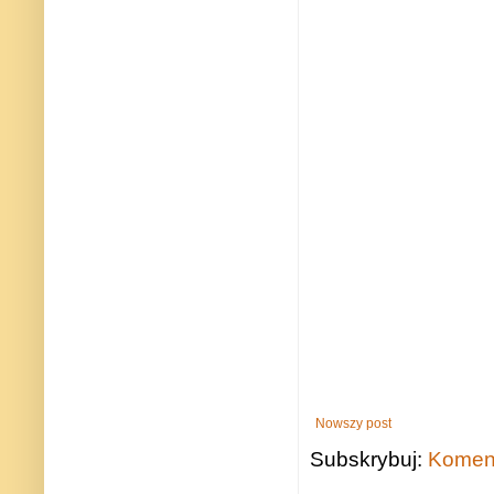
Nowszy post
Subskrybuj:
Koment