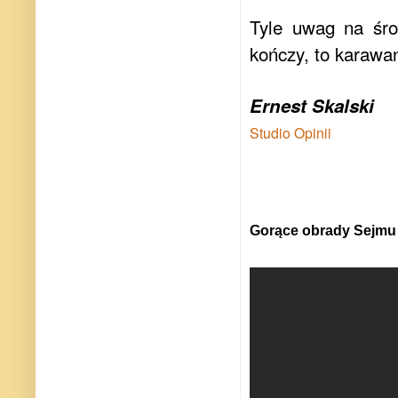
Tyle uwag na śro
kończy, to karawan
Ernest Skalski
Studio Opinii
Gorące obrady Sejmu 