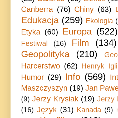
Canberra
(76)
Chiny
(63)
Edukacja
(259)
Ekologia
Europa
(522)
Etyka
(60)
Film
(134)
Festiwal
(16)
Geopolityka
(210)
Geo
Harcerstwo
(62)
Henryk Igli
Info
(569)
Humor
(29)
In
Maszczyszyn
(19)
Jan Paweł
Jerzy Krysiak
(19)
(9)
Jerzy
Język
(31)
(16)
Kanada
(9)