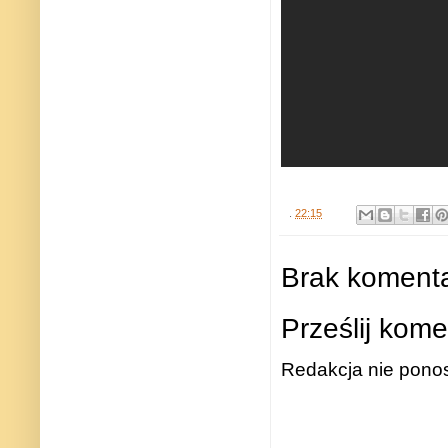
.
22:15
Brak komenta
Prześlij kome
Redakcja nie ponos