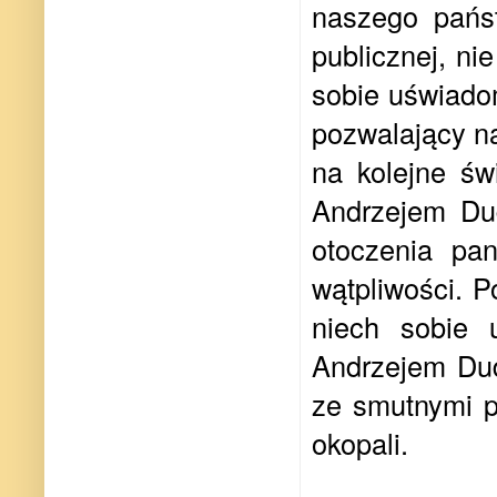
naszego pańs
publicznej, ni
sobie uświado
pozwalający na
na kolejne św
Andrzejem Du
otoczenia pa
wątpliwości. P
niech sobie 
Andrzejem Dud
ze smutnymi p
okopali.