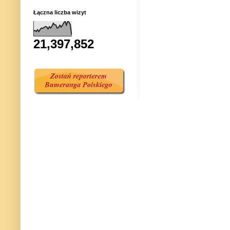
Łączna liczba wizyt
21,397,852