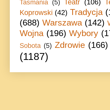
Teatr
(106)
T
Tasmania
(5)
Tradycja
(
Koprowski
(42)
(688)
Warszawa
(142)
Wojna
(196)
Wybory
(1
Zdrowie
(166)
Sobota
(5)
(1187)