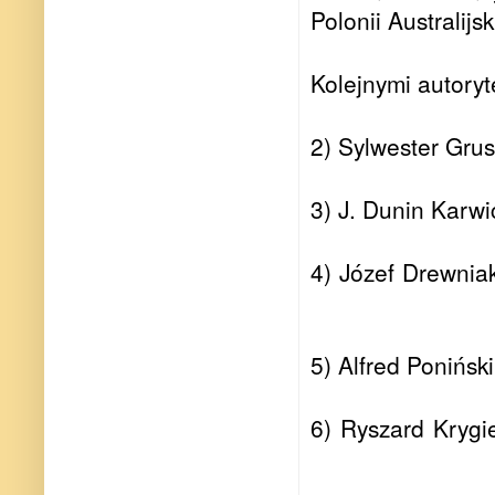
Polonii Australijsk
Kolejnymi autoryte
2) Sylwester Gru
3) J. Dunin Karwi
4) Józef Drewnia
5) Alfred Poniński
6) Ryszard Krygi