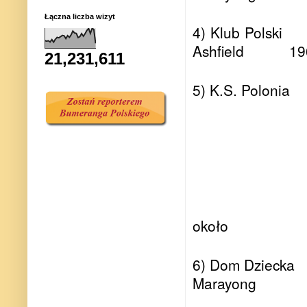
Łączna liczba wizyt
4) Klub Polski
Ashfield
19
21,231,611
5) K.S. Polonia
około
6) Dom Dziecka
Marayong