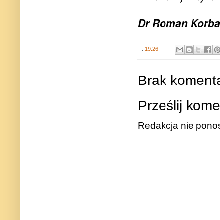
Dr Roman Korb
.
19:26
Brak komenta
Prześlij kome
Redakcja nie ponos