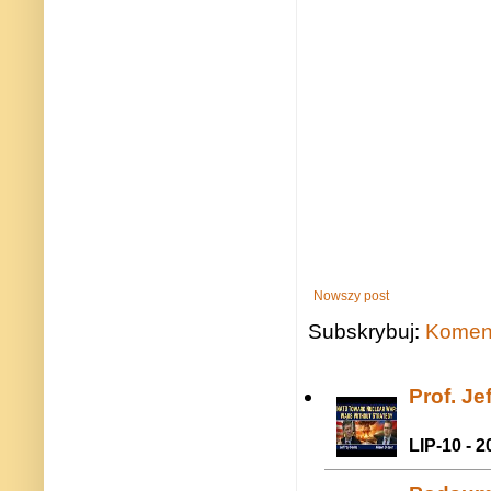
Nowszy post
Subskrybuj:
Koment
Prof. J
LIP-10 - 2