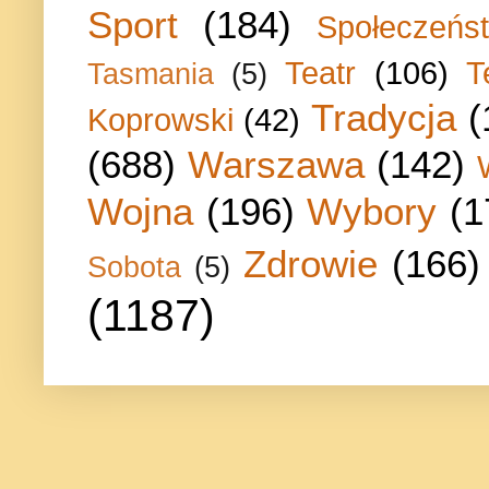
Sport
(184)
Społeczeńs
Teatr
(106)
T
Tasmania
(5)
Tradycja
(
Koprowski
(42)
(688)
Warszawa
(142)
Wojna
(196)
Wybory
(1
Zdrowie
(166)
Sobota
(5)
(1187)