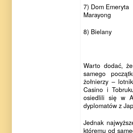
7) Dom Emeryta
Marayong
8) Bielany
Warto dodać, że
samego początk
żołnierzy – lotn
Casino i Tobruk
osiedlili się w 
dyplomatów z Jap
Jednak najwyższe
któremu od same