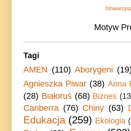
Stowarzys
Motyw Pr
Tagi
AMEN
(110)
Aborygeni
(19
Agnieszka Piwar
(38)
Anna 
(28)
Białoruś
(68)
Biznes
(13
Canberra
(76)
Chiny
(63)
Edukacja
(259)
Ekologia