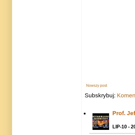
Nowszy post
Subskrybuj:
Koment
Prof. J
LIP-10 - 2