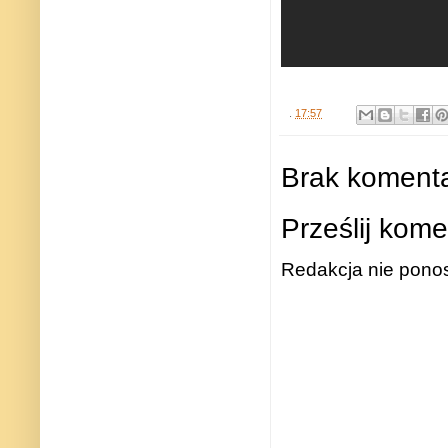
.
17:57
Brak komenta
Prześlij kome
Redakcja nie ponos