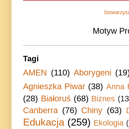
Stowarzys
Motyw Pr
Tagi
AMEN
(110)
Aborygeni
(19
Agnieszka Piwar
(38)
Anna 
(28)
Białoruś
(68)
Biznes
(13
Canberra
(76)
Chiny
(63)
Edukacja
(259)
Ekologia