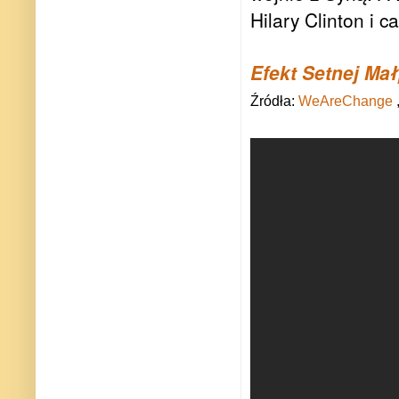
Hilary Clinton i 
Efekt Setnej Ma
Źródła:
WeAreChange