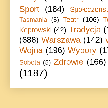
Sport
(184)
Społeczeńs
Teatr
(106)
T
Tasmania
(5)
Tradycja
(
Koprowski
(42)
(688)
Warszawa
(142)
Wojna
(196)
Wybory
(1
Zdrowie
(166)
Sobota
(5)
(1187)