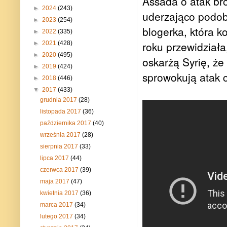
Assada o atak bro
►
2024
(243)
uderzająco podobn
►
2023
(254)
blogerka, która k
►
2022
(335)
roku przewidziała
►
2021
(428)
►
2020
(495)
oskarżą Syrię, że
►
2019
(424)
sprowokują atak c
►
2018
(446)
▼
2017
(433)
grudnia 2017
(28)
listopada 2017
(36)
października 2017
(40)
września 2017
(28)
sierpnia 2017
(33)
lipca 2017
(44)
czerwca 2017
(39)
maja 2017
(47)
kwietnia 2017
(36)
marca 2017
(34)
lutego 2017
(34)