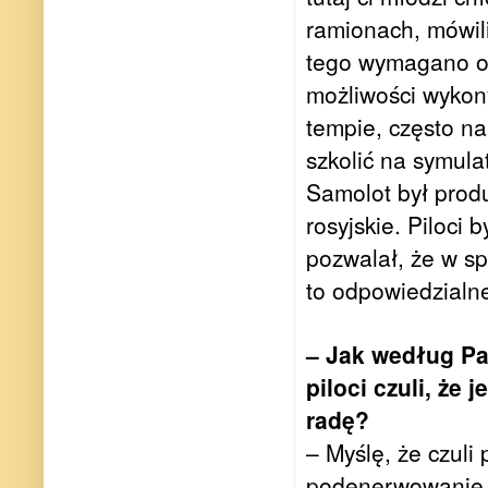
ramionach, mówili
tego wymagano od
możliwości wykon
tempie, często na
szkolić na symulat
Samolot był produ
rosyjskie. Piloci 
pozwalał, że w sp
to odpowiedzialne
– Jak według Pa
piloci czuli, że
radę?
– Myślę, że czuli
podenerwowanie. 