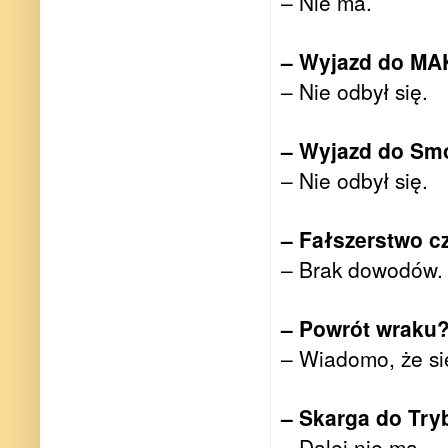
– Nie ma.
– Wyjazd do M
– Nie odbył się.
– Wyjazd do Sm
– Nie odbył się.
– Fałszerstwo c
– Brak dowodów.
– Powrót wraku
– Wiadomo, że się
– Skarga do Tr
– Dalej nie ma.